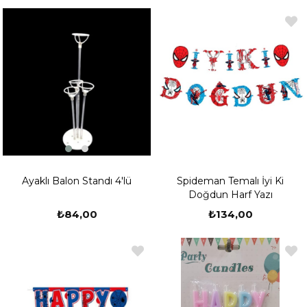
Ayaklı Balon Standı 4'lü
Spideman Temalı İyi Ki
Doğdun Harf Yazı
₺84,00
₺134,00