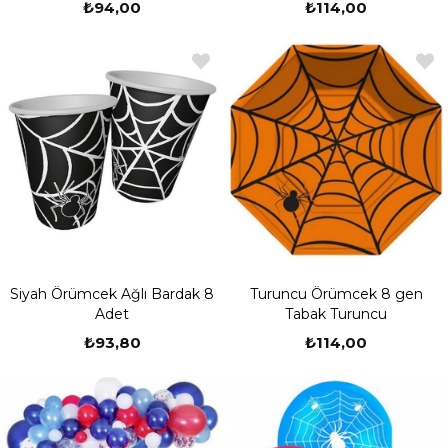
₺94,00
₺114,00
Siyah Örümcek Ağlı Bardak 8
Turuncu Örümcek 8 gen
Adet
Tabak Turuncu
₺93,80
₺114,00