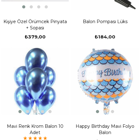
Kişiye Özel Örümcek Pinyata
Balon Pompası Lüks
+ Sopası
₺379,00
₺184,00
Mavi Renk Krom Balon 10
Happy Birthday Mavi Folyo
Adet
Balon
★
★
★
★
★