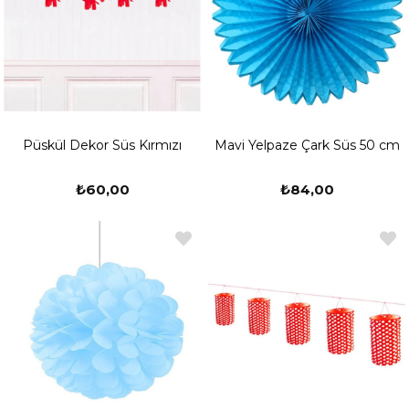
Püskül Dekor Süs Kırmızı
Mavi Yelpaze Çark Süs 50 cm
₺60,00
₺84,00