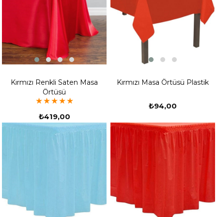
Kırmızı Renkli Saten Masa
Kırmızı Masa Örtüsü Plastik
Örtüsü
★
★
★
★
★
₺94,00
₺419,00