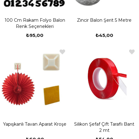
100 Cm Rakam Folyo Balon
Zincir Balon Şerit 5 Metre
Renk Seçenekleri
₺95,00
₺45,00
Yapışkanlı Tavan Aparat Kroşe
Silikon Şefaf Çift Taraflı Bant
2 mt