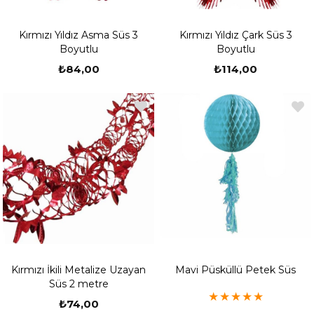
Kırmızı Yıldız Asma Süs 3
Kırmızı Yıldız Çark Süs 3
Boyutlu
Boyutlu
₺84,00
₺114,00
Kırmızı İkili Metalize Uzayan
Mavi Püsküllü Petek Süs
Süs 2 metre
★
★
★
★
★
₺74,00