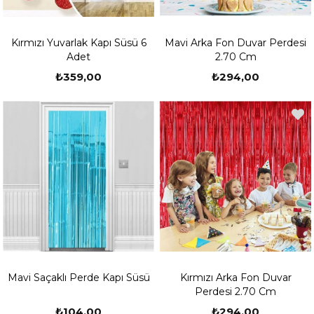
Kırmızı Yuvarlak Kapı Süsü 6
Mavi Arka Fon Duvar Perdesi
Adet
2.70 Cm
₺359,00
₺294,00
Mavi Saçaklı Perde Kapı Süsü
Kırmızı Arka Fon Duvar
Perdesi 2.70 Cm
₺104,00
₺294,00