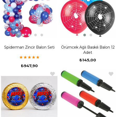
Spiderman Zincir Balon Seti
Örümcek Ağlı Baskılı Balon 12
Adet
★
★
★
★
★
₺145,00
₺947,90