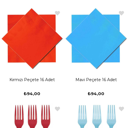
Kırmızı Peçete 16 Adet
Mavi Peçete 16 Adet
₺94,00
₺94,00