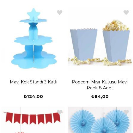
Mavi Kek Standı 3 Katlı
Popcorn-Mısır Kutusu Mavi
Renk 8 Adet
₺124,00
₺84,00