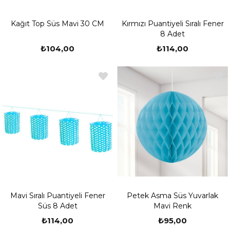
Kağıt Top Süs Mavi 30 CM
Kırmızı Puantiyeli Sıralı Fener
8 Adet
₺104,00
₺114,00
Mavi Sıralı Puantiyeli Fener
Petek Asma Süs Yuvarlak
Süs 8 Adet
Mavi Renk
₺114,00
₺95,00