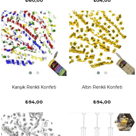
₺60,00
₺54,00
Karışık Renkli Konfeti
Altın Renkli Konfeti
₺94,00
₺94,00