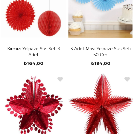
Kırmızı Yelpaze Süs Seti 3
3 Adet Mavi Yelpaze Süs Seti
Adet
50 Cm
₺164,00
₺194,00