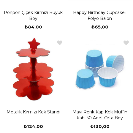
Happy Birthday Cupcakeli
Ponpon Çiçek Kırmızı Büyük
Folyo Balon
Boy
₺65,00
₺84,00
Metalik Kırmızı Kek Standı
Mavi Renk Kap Kek Muffin
Kabı 50 Adet Orta Boy
₺124,00
₺130,00