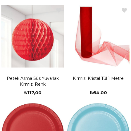
Petek Asma Süs Yuvarlak
Kırmızı Kristal Tül 1 Metre
Kırmızı Renk
₺117,00
₺64,00