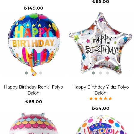
₺65,00
₺149,00
Happy Birthday Renkli Folyo
Happy Birthday Yıldız Folyo
Balon
Balon
★
★
★
★
★
₺65,00
₺64,00