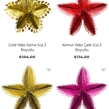
Gold Yıldız Asma Süs 3
Kırmızı Yıldız Çark Süs 3
Boyutlu
Boyutlu
₺104,00
₺114,00