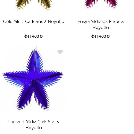
Gold Yıldız Çark Süs 3 Boyutlu
Fuşya Yıldız Çark Süs 3
Boyutlu
₺114,00
₺114,00
Lacivert Yıldız Çark Süs 3
Boyutlu