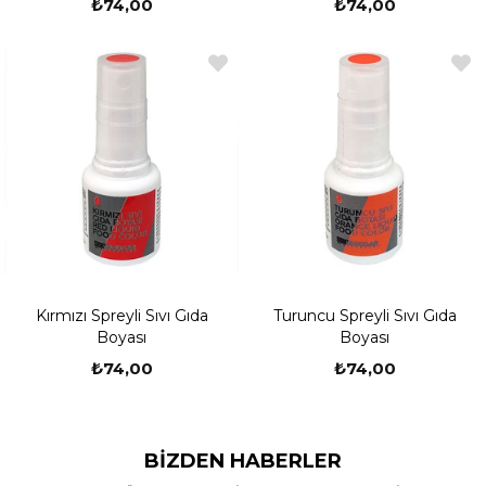
₺74,00
₺74,00
Kırmızı Spreyli Sıvı Gıda
Turuncu Spreyli Sıvı Gıda
Boyası
Boyası
₺74,00
₺74,00
BIZDEN HABERLER