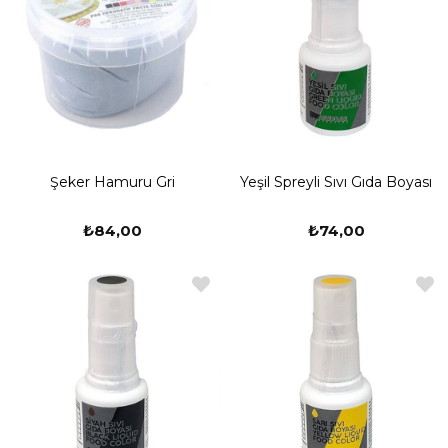
Şeker Hamuru Gri
Yeşil Spreyli Sıvı Gıda Boyası
₺84,00
₺74,00