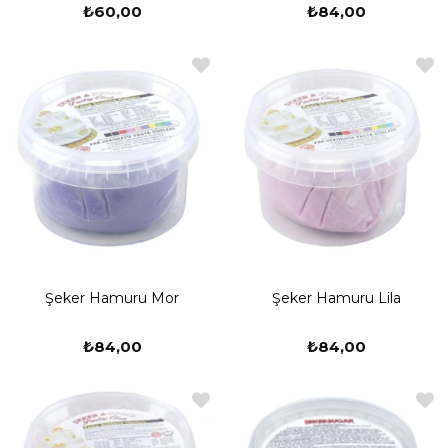
₺60,00
₺84,00
Şeker Hamuru Mor
Şeker Hamuru Lila
₺84,00
₺84,00