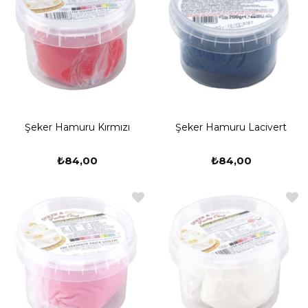
Şeker Hamuru Kırmızı
Şeker Hamuru Lacivert
₺84,00
₺84,00