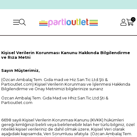
0
Kişisel Verilerin Korunması Kanunu Hakkında Bilgilendirme
ve Rıza Metni
Sayın Müşterimiz,
(Özcan Ambalaj Tem. Gıda mad.ve Hiz.San.Tic.Ltd.Şti &
Partioutlet.com) Kişisel Verilerin Korunması ve İşlenmesi Hakkında
Bilgilendirme ve Onay Metnimizi bilgilerinize sunarız
Özcan Ambalaj Tem. Gıda Mad.ve Hhiz.San.Tic.Ltd.Şti &
Partioutlet.com
6698 sayılı Kişisel Verilerin Korunması Kanunu (KVKK) hükümleri
gereği kimliğinizi belirli veya belirlenebilir kılan her türlü bilginiz, özel
nitelikli kişisel verileriniz de dahil olmak üzere, Kişisel Veri olarak
aşağıdaki kapsamda, Veri Sorumlusu sıfatıyla
(Özcan Ambalaj Tem.