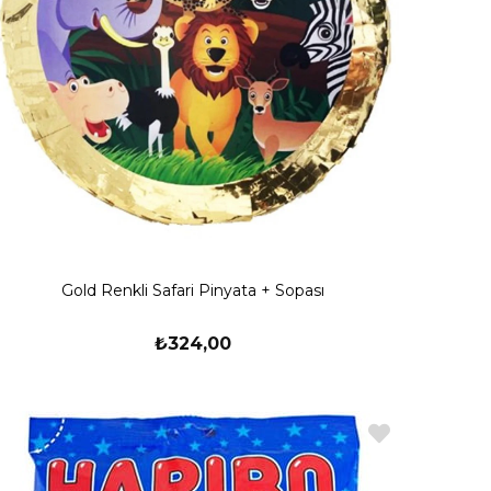
Gold Renkli Safari Pinyata + Sopası
₺324,00