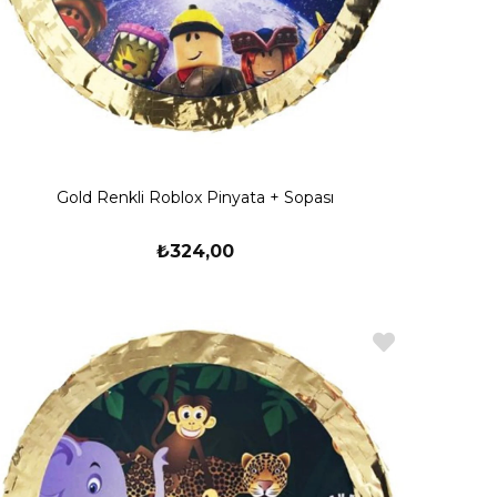
Gold Renkli Roblox Pinyata + Sopası
₺324,00