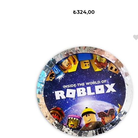
₺324,00