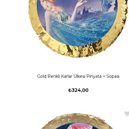
Gold Renkli Karlar Ülkesi Pinyata + Sopası
₺324,00