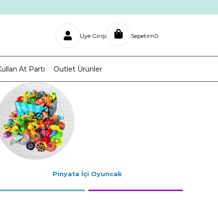
Üye Girişi
Sepetim
0
ullan At Parti
Outlet Ürünler
Pinyata İçi Oyuncak