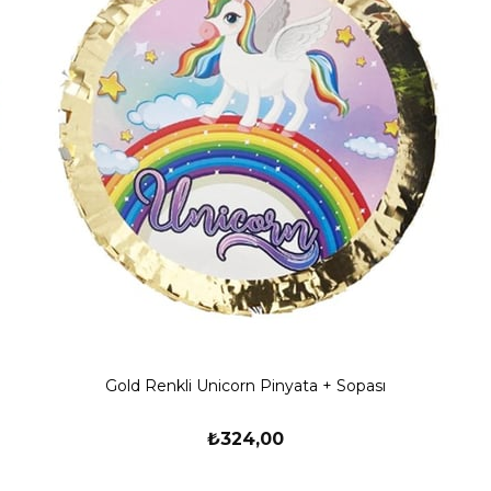
Gold Renkli Unicorn Pinyata + Sopası
₺324,00