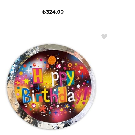
₺324,00