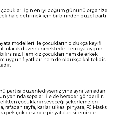
a çocukları için en iyi doğum gününü organize
celi hale getirmek için birbirinden güzel parti
yata modelleri ile çocukların oldukça keyifli
malı olarak düzenlenmektedir. Temaya uygun
bilirsiniz. Hem kız çocukları hem de erkek
m uygun fiyatlıdır hem de oldukça kalitelidir.
adır.
nü partisi düzenlediyseniz yine aynı temadan
n yanında sopaları ile de beraber gönderilir.
 delikten çocukların seveceği şekerlemeleri
, rafadan tayfa, karlar ülkesi pinyata, PJ Masks
daha pek çok desende pinyataları sitemizde