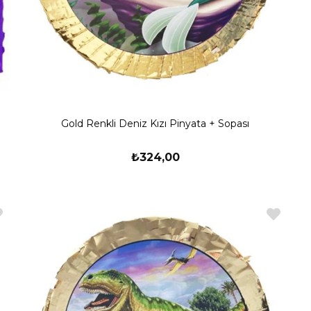
Gold Renkli Deniz Kızı Pinyata + Sopası
₺324,00