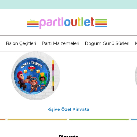
i
Balon Çeşitleri
Parti Malzemeleri
Doğum Günü Süsleri
K
Kişiye Özel Pinyata