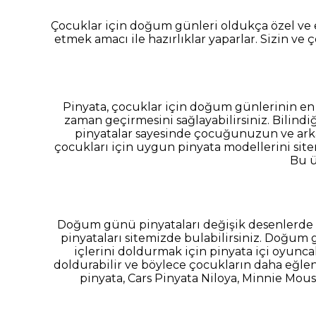
Çocuklar için doğum günleri oldukça özel ve 
etmek amacı ile hazırlıklar yaparlar. Sizin ve
Pinyata, çocuklar için doğum günlerinin en e
zaman geçirmesini sağlayabilirsiniz. Bili
pinyatalar sayesinde çocuğunuzun ve arkad
çocukları için uygun pinyata modellerini site
Bu ü
Doğum günü pinyataları değişik desenlerde o
pinyataları sitemizde bulabilirsiniz. Doğum 
içlerini doldurmak için pinyata içi oyunca
doldurabilir ve böylece çocukların daha eğlence
pinyata, Cars Pinyata Niloya, Minnie Mous