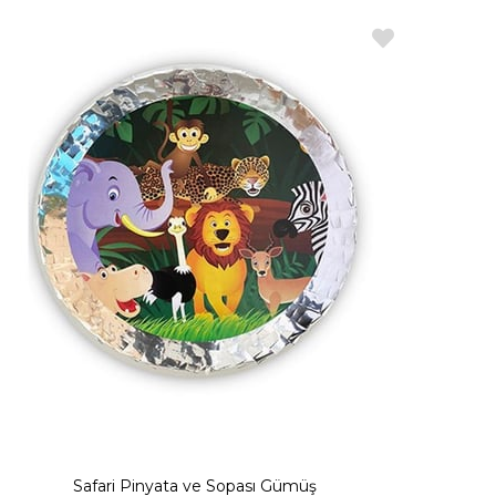
Safari Pinyata ve Sopası Gümüş