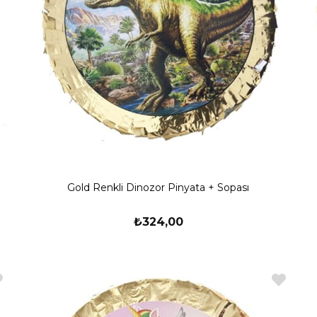
Gold Renkli Dinozor Pinyata + Sopası
₺324,00