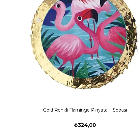
Gold Renkli Flamingo Pinyata + Sopası
₺324,00