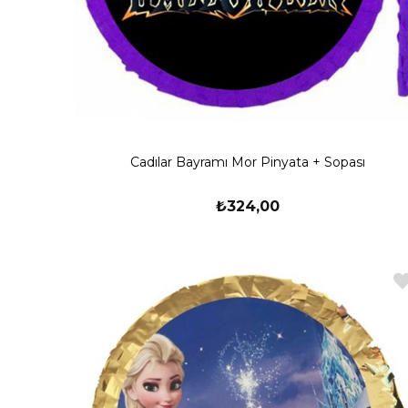
Cadılar Bayramı Mor Pinyata + Sopası
₺324,00