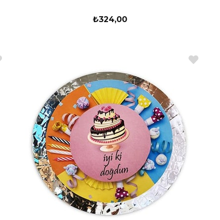
₺324,00