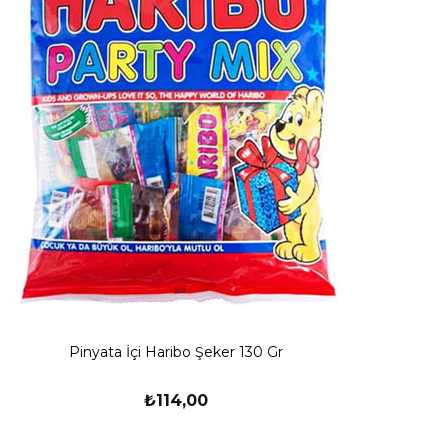
Pinyata İçi Haribo Şeker 130 Gr
₺114,00