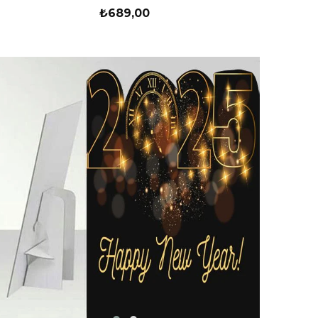
₺689,00