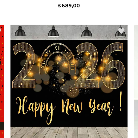
₺689,00