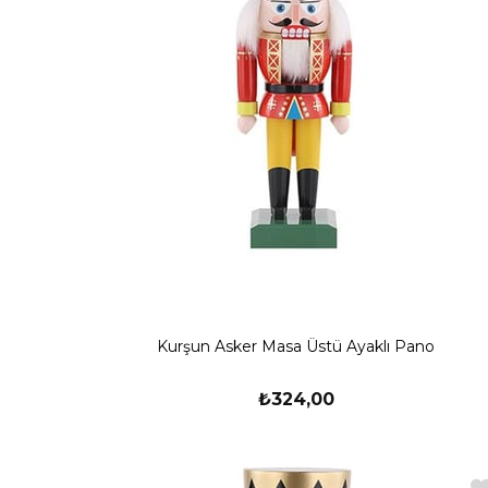
Kurşun Asker Masa Üstü Ayaklı Pano
₺324,00