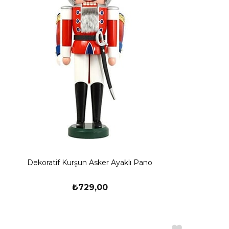
Dekoratif Kurşun Asker Ayaklı Pano
₺729,00