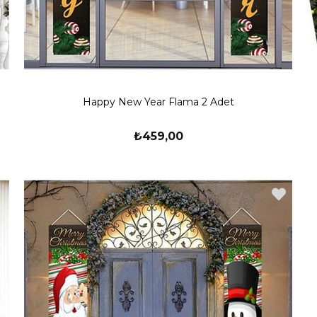
Happy New Year Flama 2 Adet
₺459,00