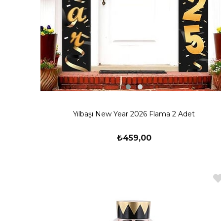
Yılbaşı New Year 2026 Flama 2 Adet
₺459,00