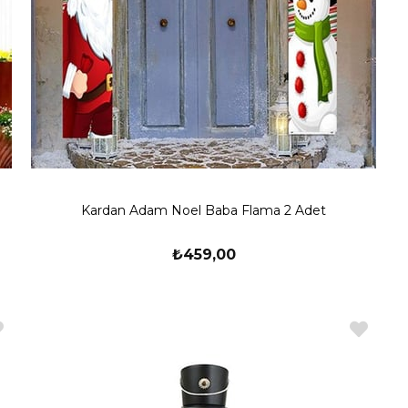
Kardan Adam Noel Baba Flama 2 Adet
₺459,00