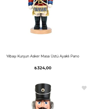
Yılbaşı Kurşun Asker Masa Üstü Ayaklı Pano
₺324,00