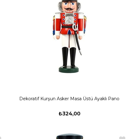
Dekoratif Kurşun Asker Masa Üstü Ayaklı Pano
₺324,00