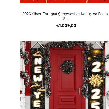
2026 Yılbaşı Fotoğraf Çerçevesi ve Konuşma Balon
Set
₺1.009,00