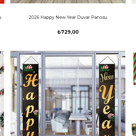
u
2026 Happy New Year Duvar Panosu
₺729,00