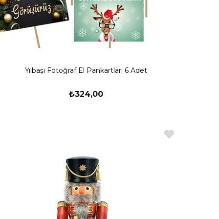
Yılbaşı Fotoğraf El Pankartları 6 Adet
₺324,00