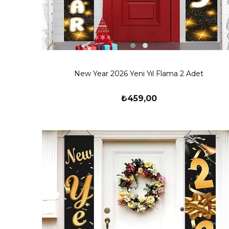
New Year 2026 Yeni Yıl Flama 2 Adet
₺459,00