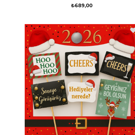
₺689,00