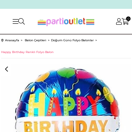
0
Anasayfa
Balon Çeşitleri
Doğum Günü Folyo Balonlar
Happy Birthday Renkli Folyo Balon