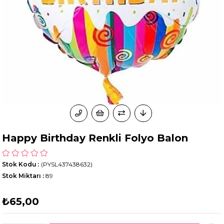
Happy Birthday Renkli Folyo Balon
Stok Kodu
(PYSL437438632)
Stok Miktarı
:
89
₺65,00