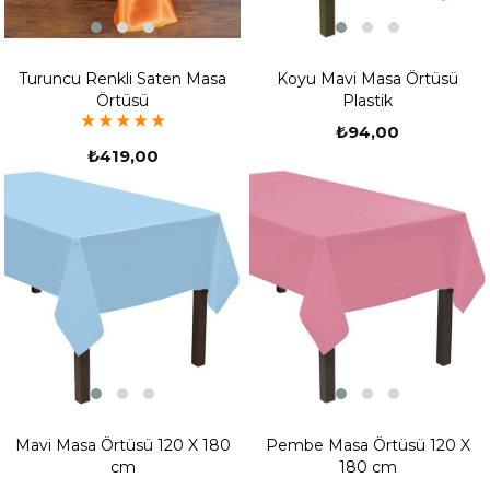
Turuncu Renkli Saten Masa
Koyu Mavi Masa Örtüsü
Örtüsü
Plastik
★
★
★
★
★
₺94,00
₺419,00
Mavi Masa Örtüsü 120 X 180
Pembe Masa Örtüsü 120 X
cm
180 cm