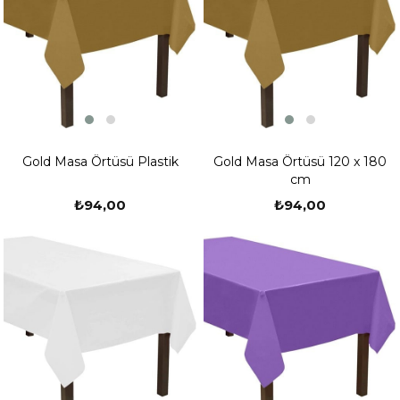
Gold Masa Örtüsü Plastik
Gold Masa Örtüsü 120 x 180
cm
₺94,00
₺94,00