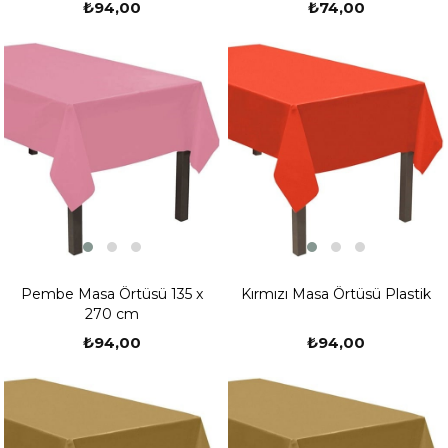
₺94,00
₺74,00
Pembe Masa Örtüsü 135 x
Kırmızı Masa Örtüsü Plastik
270 cm
₺94,00
₺94,00