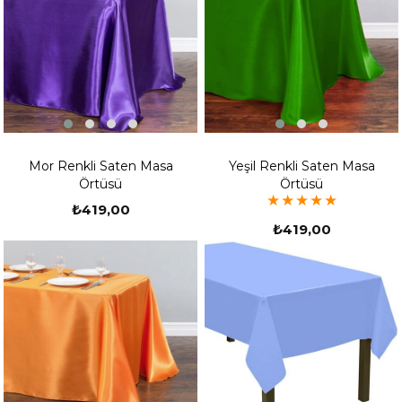
Mor Renkli Saten Masa
Yeşil Renkli Saten Masa
Örtüsü
Örtüsü
★
★
★
★
★
₺419,00
₺419,00