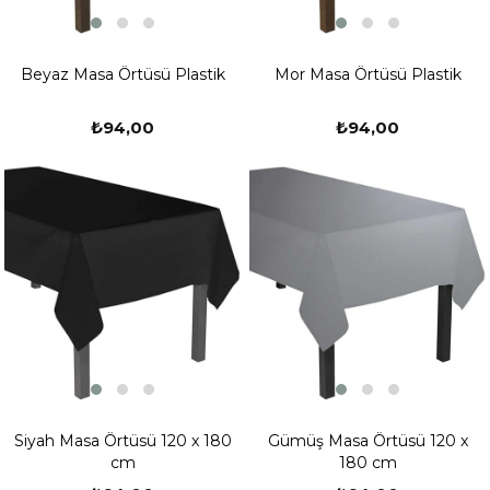
Beyaz Masa Örtüsü Plastik
Mor Masa Örtüsü Plastik
₺94,00
₺94,00
Siyah Masa Örtüsü 120 x 180
Gümüş Masa Örtüsü 120 x
cm
180 cm