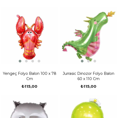
Yengeç Folyo Balon 100 x 78
Jurrasic Dinozor Folyo Balon
Cm
60 x 110 Cm
₺115,00
₺115,00