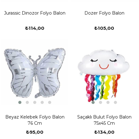
Dozer Folyo Balon
Jurassic Dinozor Folyo Balon
₺105,00
₺114,00
Beyaz Kelebek Folyo Balon
Saçaklı Bulut Folyo Balon
76 Cm
75x45 Cm
₺95,00
₺134,00