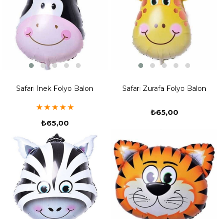
Safari İnek Folyo Balon
Safari Zurafa Folyo Balon
★
★
★
★
★
₺65,00
₺65,00