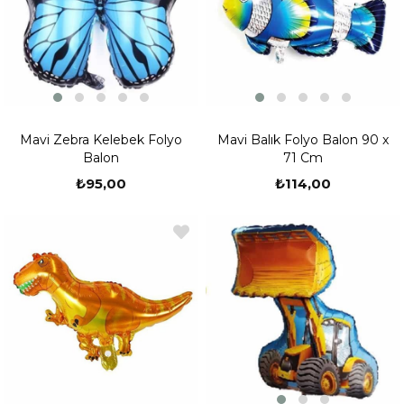
Mavi Zebra Kelebek Folyo
Mavi Balık Folyo Balon 90 x
Balon
71 Cm
₺95,00
₺114,00