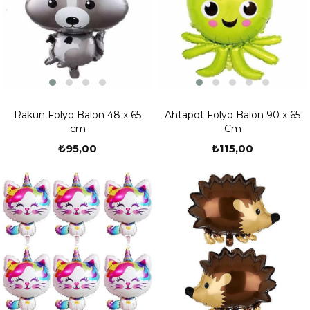
Rakun Folyo Balon 48 x 65
Ahtapot Folyo Balon 90 x 65
cm
Cm
₺95,00
₺115,00