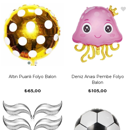
Altın Puanlı Folyo Balon
Deniz Anası Pembe Folyo
Balon
₺65,00
₺105,00