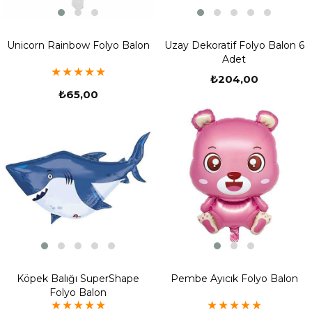
Unicorn Rainbow Folyo Balon
Uzay Dekoratif Folyo Balon 6
Adet
★
★
★
★
★
₺204,00
₺65,00
Köpek Balığı SuperShape
Pembe Ayıcık Folyo Balon
Folyo Balon
★
★
★
★
★
★
★
★
★
★