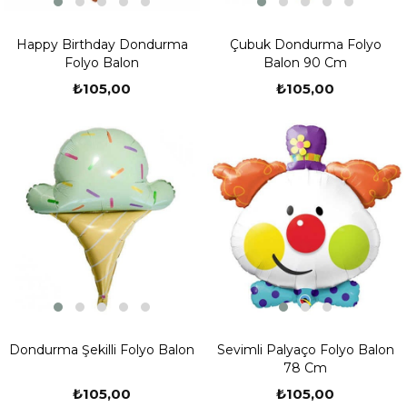
Happy Birthday Dondurma
Çubuk Dondurma Folyo
Folyo Balon
Balon 90 Cm
₺105,00
₺105,00
Dondurma Şekilli Folyo Balon
Sevimli Palyaço Folyo Balon
78 Cm
₺105,00
₺105,00