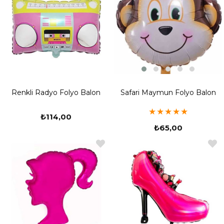
Safari Maymun Folyo Balon
Renkli Radyo Folyo Balon
★
★
★
★
★
₺114,00
₺65,00