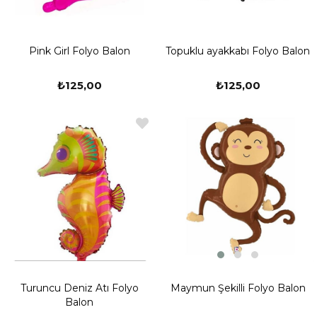
Pink Girl Folyo Balon
Topuklu ayakkabı Folyo Balon
₺125,00
₺125,00
Maymun Şekilli Folyo Balon
Turuncu Deniz Atı Folyo
Balon