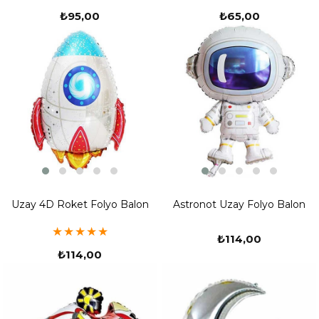
₺95,00
₺65,00
Uzay 4D Roket Folyo Balon
Astronot Uzay Folyo Balon
★
★
★
★
★
₺114,00
₺114,00