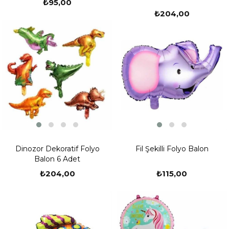
₺95,00
₺204,00
Dinozor Dekoratif Folyo
Fil Şekilli Folyo Balon
Balon 6 Adet
₺204,00
₺115,00