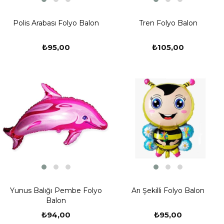
Polis Arabası Folyo Balon
Tren Folyo Balon
₺95,00
₺105,00
Yunus Balığı Pembe Folyo
Arı Şekilli Folyo Balon
Balon
₺94,00
₺95,00