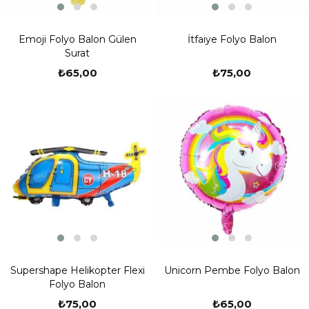
Emoji Folyo Balon Gülen
İtfaiye Folyo Balon
Surat
₺65,00
₺75,00
Supershape Helikopter Flexi
Unicorn Pembe Folyo Balon
Folyo Balon
₺75,00
₺65,00