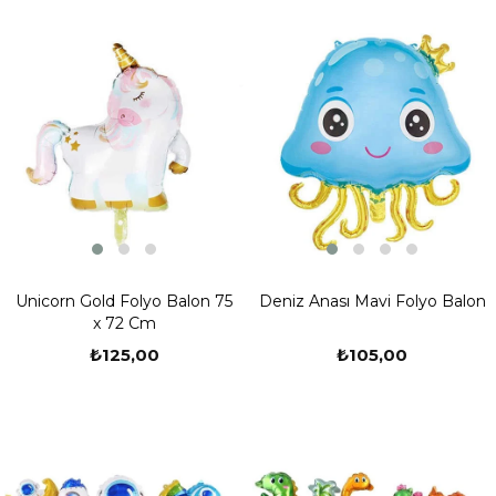
Unicorn Gold Folyo Balon 75
Deniz Anası Mavi Folyo Balon
x 72 Cm
₺125,00
₺105,00