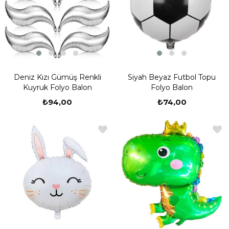
Deniz Kızı Gümüş Renkli
Siyah Beyaz Futbol Topu
Kuyruk Folyo Balon
Folyo Balon
₺94,00
₺74,00