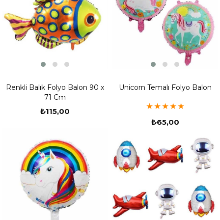
Renkli Balık Folyo Balon 90 x
Unicorn Temalı Folyo Balon
71 Cm
★
★
★
★
★
₺115,00
₺65,00