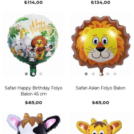
₺134,00
₺114,00
Safari Happy Birthday Folyo
Safari Aslan Folyo Balon
Balon 45 cm
₺65,00
₺65,00