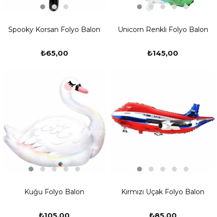
Spooky Korsan Folyo Balon
Unicorn Renkli Folyo Balon
₺65,00
₺145,00
Kuğu Folyo Balon
Kırmızı Uçak Folyo Balon
₺105,00
₺85,00