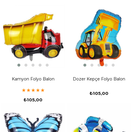
Kamyon Folyo Balon
Dozer Kepçe Folyo Balon
★
★
★
★
★
₺105,00
₺105,00