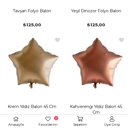
Tavşan Folyo Balon
Yeşil Dinozor Folyo Balon
₺125,00
₺125,00
Krem Yıldız Balon 45 Cm
Kahverengi Yıldız Balon 45
Cm
0
₺65,00
₺65,00
Anasayfa
Favorilerim
Sepetim
Üye Girişi