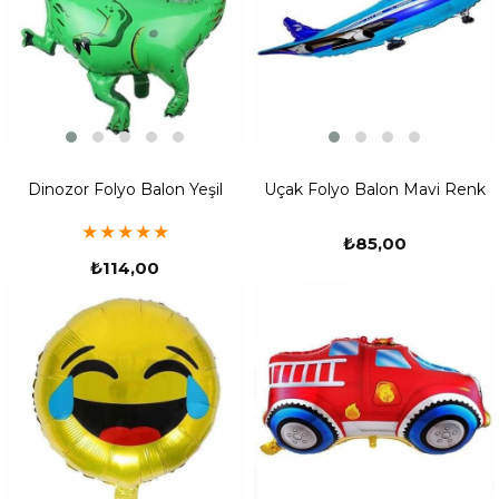
Dinozor Folyo Balon Yeşil
Uçak Folyo Balon Mavi Renk
★
★
★
★
★
₺85,00
₺114,00