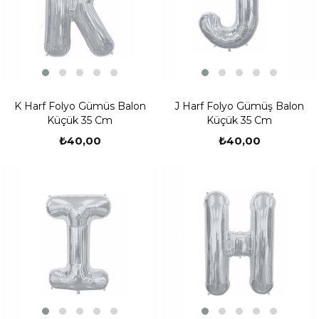
K Harf Folyo Gümüs Balon
J Harf Folyo Gümüş Balon
Küçük 35 Cm
Küçük 35 Cm
₺40,00
₺40,00