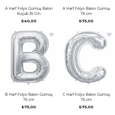
A Harf Folyo Gümüş Balon
A Harf Folyo Balon Gümüş
Küçük 35 Cm
76 cm
₺40,00
₺75,00
B Harf Folyo Balon Gümüş
C Harf Folyo Balon Gümüş
76 cm
76 cm
₺75,00
₺75,00