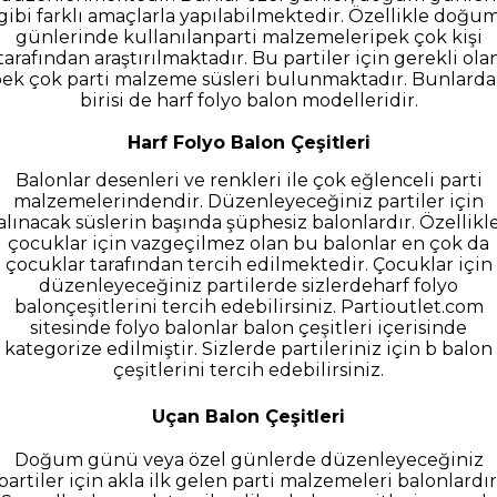
gibi farklı amaçlarla yapılabilmektedir. Özellikle doğu
günlerinde kullanılanparti malzemeleripek çok kişi
tarafından araştırılmaktadır. Bu partiler için gerekli ola
ek çok parti malzeme süsleri bulunmaktadır. Bunlard
birisi de harf folyo balon modelleridir.
Harf Folyo Balon Çeşitleri
Balonlar desenleri ve renkleri ile çok eğlenceli parti
malzemelerindendir. Düzenleyeceğiniz partiler için
alınacak süslerin başında şüphesiz balonlardır. Özellikl
çocuklar için vazgeçilmez olan bu balonlar en çok da
çocuklar tarafından tercih edilmektedir. Çocuklar için
düzenleyeceğiniz partilerde sizlerdeharf folyo
balonçeşitlerini tercih edebilirsiniz. Partioutlet.com
sitesinde folyo balonlar balon çeşitleri içerisinde
kategorize edilmiştir. Sizlerde partileriniz için b balon
çeşitlerini tercih edebilirsiniz.
Uçan Balon Çeşitleri
Doğum günü veya özel günlerde düzenleyeceğiniz
partiler için akla ilk gelen parti malzemeleri balonlardır