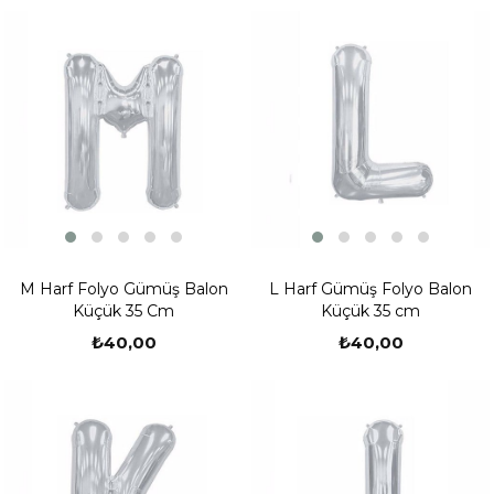
M Harf Folyo Gümüş Balon
L Harf Gümüş Folyo Balon
Küçük 35 Cm
Küçük 35 cm
₺40,00
₺40,00