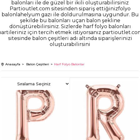
balonları ile de güzel bir ikili oluşturabilirsiniz
Partioutlet.com sitesinden sipariş ettiğinizfolyo
balonlahelyum gazı ile doldurulmasına uygundur. Bu
şekilde bu balonları uçan balon şekline
dönüştürebilirsiniz. Sizlerde harf folyo balonları
partileriniz için tercih etmek istiyorsanız partioutlet.co
sitesinde balon çeşitleri adı altında siparişlerinizi
oluşturabilirsini
Anasayfa
Balon Çeşitleri
Harf Folyo Balonlar