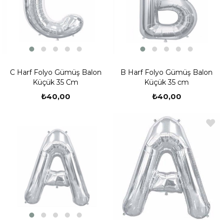
C Harf Folyo Gümüş Balon
B Harf Folyo Gümüş Balon
Küçük 35 Cm
Küçük 35 cm
₺40,00
₺40,00