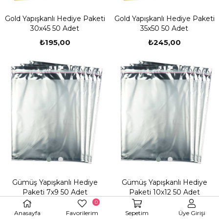
Gold Yapışkanlı Hediye Paketi
Gold Yapışkanlı Hediye Paketi
30x45 50 Adet
35x50 50 Adet
₺195,00
₺245,00
Gümüş Yapışkanlı Hediye
Gümüş Yapışkanlı Hediye
Paketi 7x9 50 Adet
Paketi 10x12 50 Adet
0
₺45,00
₺50,00
Anasayfa
Favorilerim
Sepetim
Üye Girişi