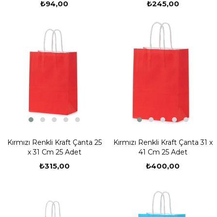
₺94,00
₺245,00
Kırmızı Renkli Kraft Çanta 25
Kırmızı Renkli Kraft Çanta 31 x
x 31 Cm 25 Adet
41 Cm 25 Adet
₺315,00
₺400,00