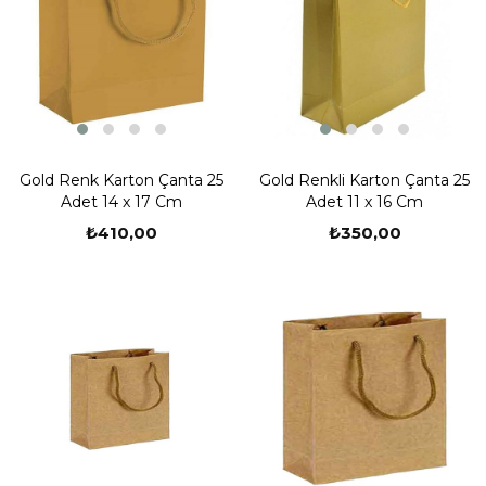
Gold Renk Karton Çanta 25
Gold Renkli Karton Çanta 25
Adet 14 x 17 Cm
Adet 11 x 16 Cm
₺410,00
₺350,00