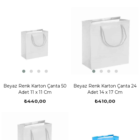
Beyaz Renk Karton Çanta 50
Beyaz Renk Karton Çanta 24
Adet 11 x 11 Cm
Adet 14 x 17 Cm
₺440,00
₺410,00