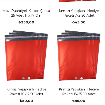
Kırmızı Yapışkanlı Hediye
Mavi Puantiyeli Karton Çanta
Paketi 7x9 50 Adet
25 Adet 11 x 17 Cm
₺45,00
₺350,00
Kırmızı Yapışkanlı Hediye
Kırmızı Yapışkanlı Hediye
Paketi 10x12 50 Adet
Paketi 15x25 50 Adet
₺50,00
₺95,00