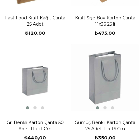
Fast Food Kraft Kağıt Çanta
Kraft Şişe Boy Karton Çanta
25 Adet
11x36 25 li
₺120,00
₺475,00
Gri Renkli Karton Çanta 50
Gümüş Renkli Karton Çanta
Adet 11 x 11 Cm
25 Adet 11 x 16 Cm
₺440,00
₺350,00