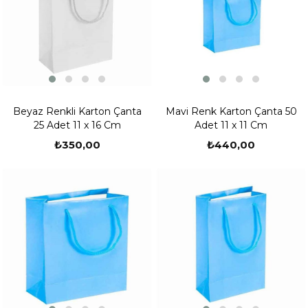
Beyaz Renkli Karton Çanta
Mavi Renk Karton Çanta 50
25 Adet 11 x 16 Cm
Adet 11 x 11 Cm
₺350,00
₺440,00