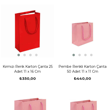
Kırmızı Renk Karton Çanta 25
Pembe Renkli Karton Çanta
Adet 11 x 16 Cm
50 Adet 11 x 11 Cm
₺350,00
₺440,00