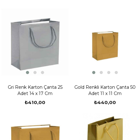
Gri Renk Karton Çanta 25
Gold Renkli Karton Çanta 50
Adet 14 x 17 Cm
Adet 11 x 11 Cm
₺410,00
₺440,00