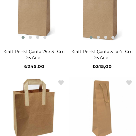
Kraft Renkli Çanta 25 x 31 Cm
Kraft Renkli Çanta 31 x 41 Cm
25 Adet
25 Adet
₺245,00
₺315,00