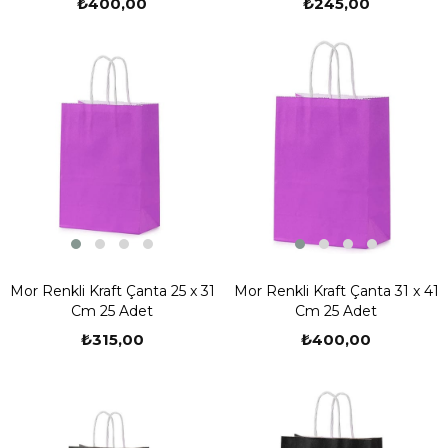
₺400,00
₺245,00
Mor Renkli Kraft Çanta 25 x 31
Mor Renkli Kraft Çanta 31 x 41
Cm 25 Adet
Cm 25 Adet
₺315,00
₺400,00