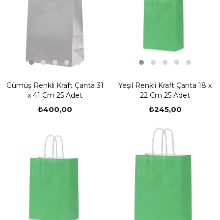
Gümüş Renkli Kraft Çanta 31
Yeşil Renkli Kraft Çanta 18 x
x 41 Cm 25 Adet
22 Cm 25 Adet
₺400,00
₺245,00