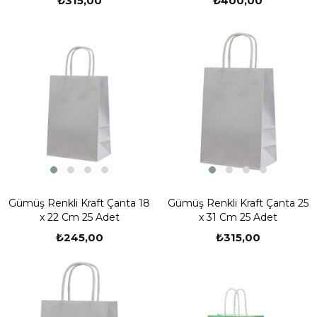
₺315,00
₺400,00
Gümüş Renkli Kraft Çanta 18
Gümüş Renkli Kraft Çanta 25
x 22 Cm 25 Adet
x 31 Cm 25 Adet
₺245,00
₺315,00