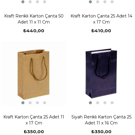
Kraft Renkli Karton Çanta 50
Kraft Karton Çanta 25 Adet 14
Adet 11 x 11 Cm
x 17 Cm
₺440,00
₺410,00
Kraft Karton Çanta 25 Adet 11
Siyah Renkli Karton Çanta 25
x 17 Cm
Adet 11 x 16 Cm
₺350,00
₺350,00