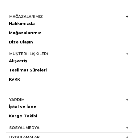
MAĞAZALARIMIZ
Hakkımızda
Mağazaları
mız
Bize Ulaşın
MÜŞTERİ İLİŞKİLERİ
Alışveriş
Teslimat Süreleri
KVKK
YARDIM
İptal ve İade
Kargo Takibi
SOSYAL MEDYA
UYGULAMALAR