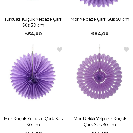
Turkuaz Küçük Yelpaze Çark
Mor Yelpaze Çark Süs 50 cm
Süs 30 cm
₺54,00
₺84,00
Mor Küçük Yelpaze Çark Süs
Mor Delikli Yelpaze Küçük
30 cm
Çark Süs 30 cm