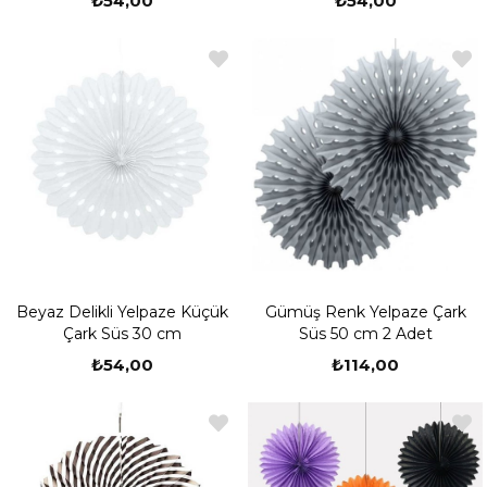
₺54,00
₺54,00
Beyaz Delikli Yelpaze Küçük
Gümüş Renk Yelpaze Çark
Çark Süs 30 cm
Süs 50 cm 2 Adet
₺54,00
₺114,00