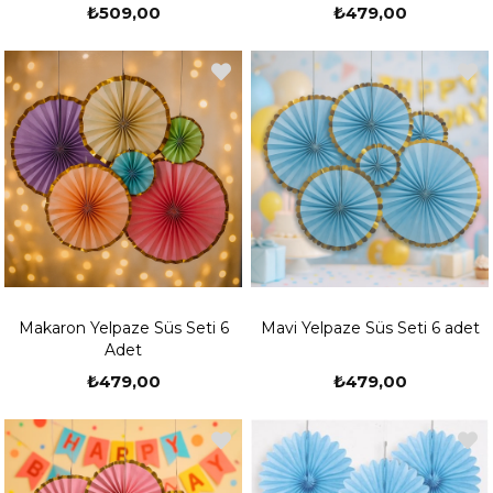
₺509,00
₺479,00
Makaron Yelpaze Süs Seti 6
Mavi Yelpaze Süs Seti 6 adet
Adet
₺479,00
₺479,00