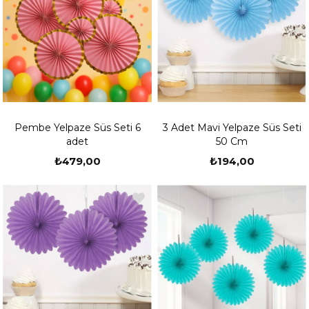
Pembe Yelpaze Süs Seti 6
3 Adet Mavi Yelpaze Süs Seti
adet
50 Cm
₺479,00
₺194,00