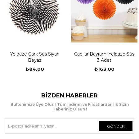
Yelpaze Çark Süs Siyah
Cadılar Bayramı Yelpaze Süs
Beyaz
3 Adet
₺84,00
₺163,00
BIZDEN HABERLER
Bültenimize Üye Olun ! Tüm İndirim ve Fırsatlardan İlk Sizin
Haberiniz Olsun !
GÖNDER