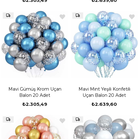
₺2.305,49
₺2.639,60
Mavi Gümüş Krom Uçan
Mavi Mint Yeşili Konfetili
Balon 20 Adet
Uçan Balon 20 Adet
₺2.305,49
₺2.639,60