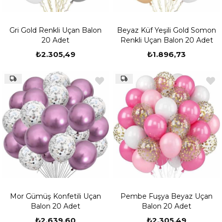
Gri Gold Renkli Uçan Balon
Beyaz Küf Yeşili Gold Somon
20 Adet
Renkli Uçan Balon 20 Adet
₺2.305,49
₺1.896,73
Mor Gümüş Konfetili Uçan
Pembe Fuşya Beyaz Uçan
Balon 20 Adet
Balon 20 Adet
₺2.639,60
₺2.305,49