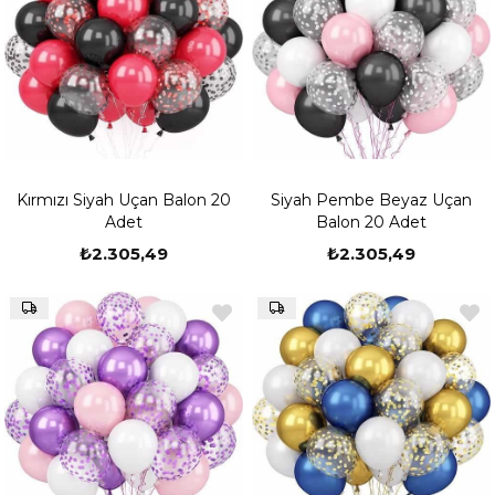
Kırmızı Siyah Uçan Balon 20
Siyah Pembe Beyaz Uçan
Adet
Balon 20 Adet
₺2.305,49
₺2.305,49