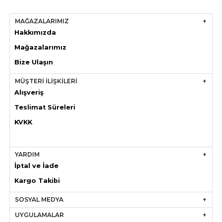
MAĞAZALARIMIZ
Hakkımızda
Mağazaları
mız
Bize Ulaşın
MÜŞTERİ İLİŞKİLERİ
Alışveriş
Teslimat Süreleri
KVKK
YARDIM
İptal ve İade
Kargo Takibi
SOSYAL MEDYA
UYGULAMALAR