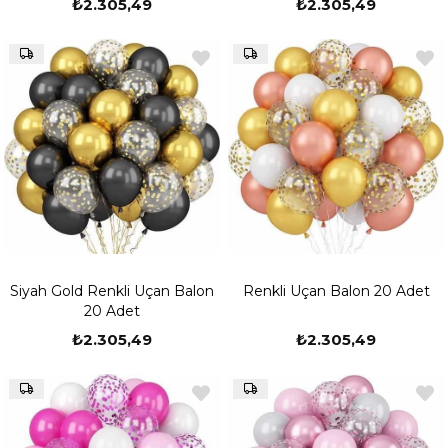
₺2.305,49
₺2.305,49
Siyah Gold Renkli Uçan Balon
Renkli Uçan Balon 20 Adet
20 Adet
₺2.305,49
₺2.305,49