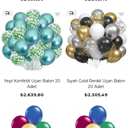
Yeşil Konfetili Uçan Balon 20
Siyah Gold Renkli Uçan Balon
Adet
20 Adet
₺2.639,60
₺2.305,49