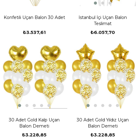
İstanbul İçi Uçan Balon
Konfetili Uçan Balon 30 Adet
Teslimat
₺6.057,70
₺3.537,61
30 Adet Gold Kalp Uçan
30 Adet Gold Yıldız Uçan
Balon Demeti
Balon Demeti
₺3.228,85
₺3.228,85