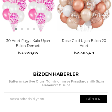
30 Adet Fuşya Kalp Uçan
Rose Gold Uçan Balon 20
Balon Demeti
Adet
₺3.228,85
₺2.305,49
BIZDEN HABERLER
Bültenimize Üye Olun ! Tüm İndirim ve Fırsatlardan İlk Sizin
Haberiniz Olsun !
GÖNDER