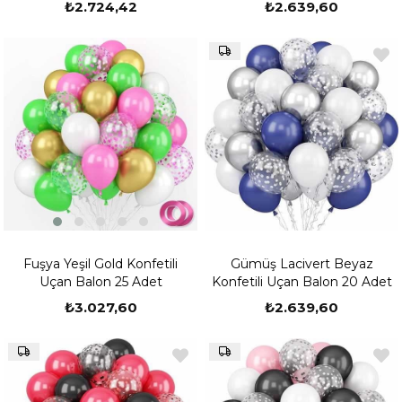
₺2.724,42
₺2.639,60
Fuşya Yeşil Gold Konfetili
Gümüş Lacivert Beyaz
Uçan Balon 25 Adet
Konfetili Uçan Balon 20 Adet
₺3.027,60
₺2.639,60