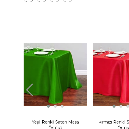
Yeşil Renkli Saten Masa
Kırmızı Renkli
Örtüsü
Örtüs