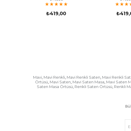
★
★
★
★
★
★
★
★
₺419,00
₺419,
Mavi
Mavi Renkli
Mavi Renkli Saten
Mavi Renkli Sa
,
,
,
Örtüsü
Mavi Saten
Mavi Saten Masa
Mavi Saten M
,
,
,
Saten Masa Örtüsü
Renkli Saten Örtüsü
Renkli M
,
,
Bül