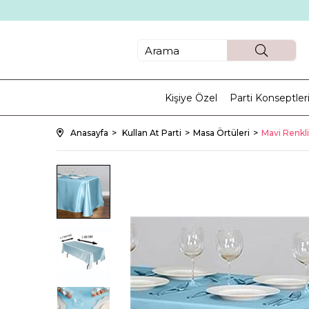
Kişiye Özel
Parti Konseptler
Anasayfa
Kullan At Parti
Masa Örtüleri
Mavi Renkl