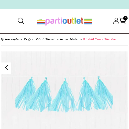
0
Anasayfa
Doğum Günü Süsleri
Asma Süsler
Püskül Dekor Süs Mavi