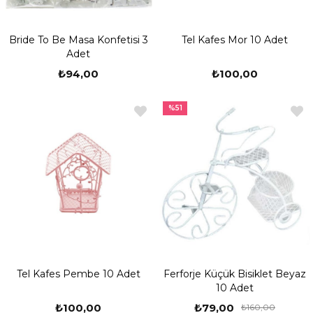
Bride To Be Masa Konfetisi 3
Tel Kafes Mor 10 Adet
Adet
₺94,00
₺100,00
%51
Tel Kafes Pembe 10 Adet
Ferforje Küçük Bisiklet Beyaz
10 Adet
₺100,00
₺79,00
₺160,00