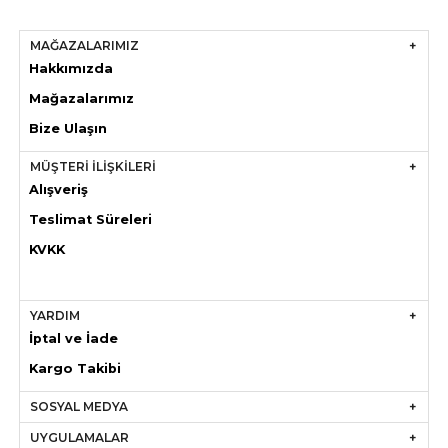
MAĞAZALARIMIZ
Hakkımızda
Mağazaları
mız
Bize Ulaşın
MÜŞTERİ İLİŞKİLERİ
Alışveriş
Teslimat Süreleri
KVKK
YARDIM
İptal ve İade
Kargo Takibi
SOSYAL MEDYA
UYGULAMALAR