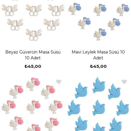
Beyaz Güvercin Masa Süsü
Mavi Leylek Masa Süsü 10
10 Adet
Adet
₺45,00
₺45,00