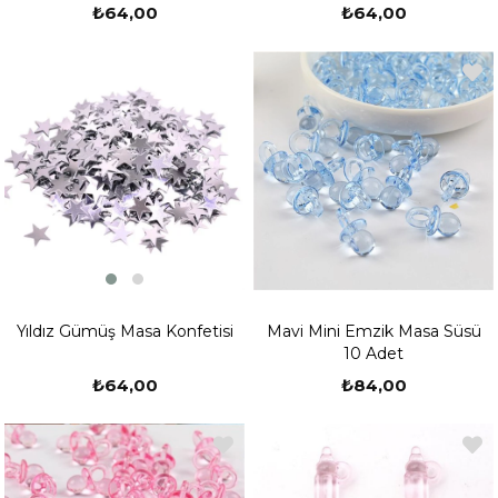
₺64,00
₺64,00
Yıldız Gümüş Masa Konfetisi
Mavi Mini Emzik Masa Süsü
10 Adet
₺64,00
₺84,00