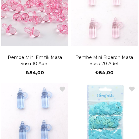
Pembe Mini Emzik Masa
Pembe Mini Biberon Masa
Süsü 10 Adet
Süsü 20 Adet
₺84,00
₺84,00