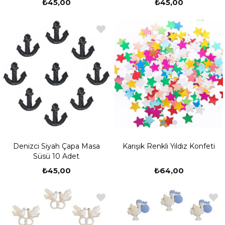
₺45,00
₺45,00
Karışık Renkli Yıldız Konfeti
Denizci Siyah Çapa Masa
Süsü 10 Adet
₺64,00
₺45,00