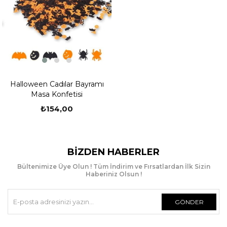
Halloween Cadılar Bayramı
Masa Konfetisi
₺154,00
BIZDEN HABERLER
Bültenimize Üye Olun ! Tüm İndirim ve Fırsatlardan İlk Sizin
Haberiniz Olsun !
GÖNDER