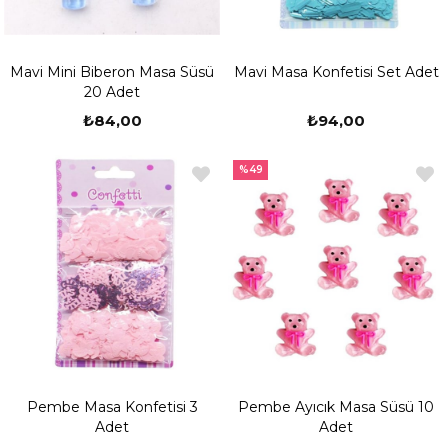
Mavi Mini Biberon Masa Süsü
Mavi Masa Konfetisi Set Adet
20 Adet
₺84,00
₺94,00
%49
Pembe Masa Konfetisi 3
Pembe Ayıcık Masa Süsü 10
Adet
Adet