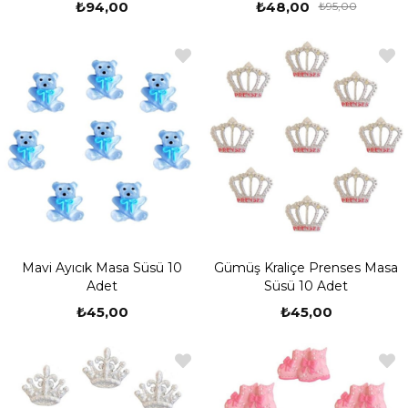
₺94,00
₺48,00
₺95,00
Mavi Ayıcık Masa Süsü 10
Gümüş Kraliçe Prenses Masa
Adet
Süsü 10 Adet
₺45,00
₺45,00