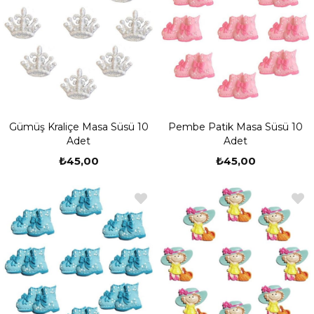
Gümüş Kraliçe Masa Süsü 10
Pembe Patik Masa Süsü 10
Adet
Adet
₺45,00
₺45,00