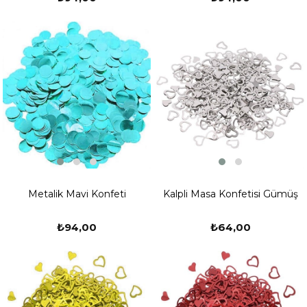
Metalik Mavi Konfeti
Kalpli Masa Konfetisi Gümüş
₺94,00
₺64,00