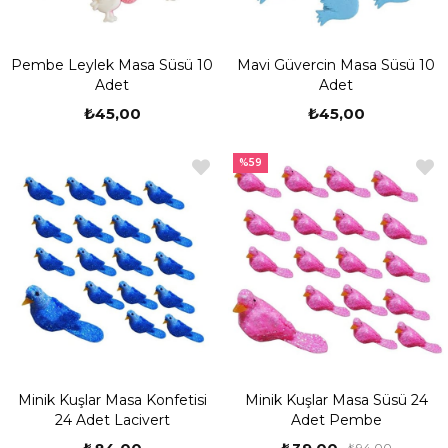
Pembe Leylek Masa Süsü 10
Mavi Güvercin Masa Süsü 10
Adet
Adet
₺45,00
₺45,00
%59
Minik Kuşlar Masa Konfetisi
Minik Kuşlar Masa Süsü 24
24 Adet Lacivert
Adet Pembe
₺94,00