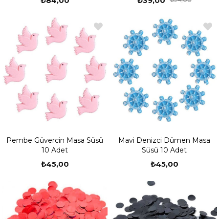
₺84,00
₺39,00
Pembe Güvercin Masa Süsü
Mavi Denizci Dümen Masa
10 Adet
Süsü 10 Adet
₺45,00
₺45,00