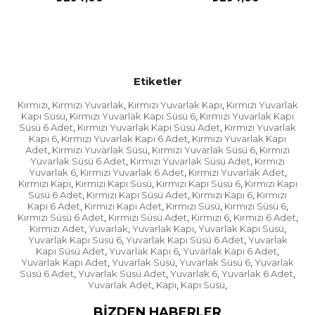
Etiketler
Kırmızı
Kırmızı Yuvarlak
Kırmızı Yuvarlak Kapı
Kırmızı Yuvarlak
,
,
,
Kapı Süsü
Kırmızı Yuvarlak Kapı Süsü 6
Kırmızı Yuvarlak Kapı
,
,
Süsü 6 Adet
Kırmızı Yuvarlak Kapı Süsü Adet
Kırmızı Yuvarlak
,
,
Kapı 6
Kırmızı Yuvarlak Kapı 6 Adet
Kırmızı Yuvarlak Kapı
,
,
Adet
Kırmızı Yuvarlak Süsü
Kırmızı Yuvarlak Süsü 6
Kırmızı
,
,
,
Yuvarlak Süsü 6 Adet
Kırmızı Yuvarlak Süsü Adet
Kırmızı
,
,
Yuvarlak 6
Kırmızı Yuvarlak 6 Adet
Kırmızı Yuvarlak Adet
,
,
,
Kırmızı Kapı
Kırmızı Kapı Süsü
Kırmızı Kapı Süsü 6
Kırmızı Kapı
,
,
,
Süsü 6 Adet
Kırmızı Kapı Süsü Adet
Kırmızı Kapı 6
Kırmızı
,
,
,
Kapı 6 Adet
Kırmızı Kapı Adet
Kırmızı Süsü
Kırmızı Süsü 6
,
,
,
,
Kırmızı Süsü 6 Adet
Kırmızı Süsü Adet
Kırmızı 6
Kırmızı 6 Adet
,
,
,
,
Kırmızı Adet
Yuvarlak
Yuvarlak Kapı
Yuvarlak Kapı Süsü
,
,
,
,
Yuvarlak Kapı Süsü 6
Yuvarlak Kapı Süsü 6 Adet
Yuvarlak
,
,
Kapı Süsü Adet
Yuvarlak Kapı 6
Yuvarlak Kapı 6 Adet
,
,
,
Yuvarlak Kapı Adet
Yuvarlak Süsü
Yuvarlak Süsü 6
Yuvarlak
,
,
,
Süsü 6 Adet
Yuvarlak Süsü Adet
Yuvarlak 6
Yuvarlak 6 Adet
,
,
,
,
Yuvarlak Adet
Kapı
Kapı Süsü
,
,
,
BIZDEN HABERLER