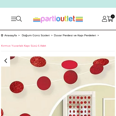
0
Anasayfa
Doğum Günü Süsleri
Duvar Perdesi ve Kapı Perdeleri
Kırmızı Yuvarlak Kapı Süsü 6 Adet