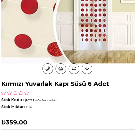
Kırmızı Yuvarlak Kapı Süsü 6 Adet
Stok Kodu
(PYSL437442040)
Stok Miktarı
:
96
₺359,00