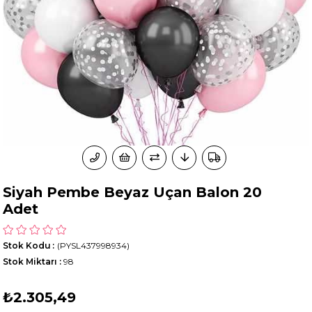
Siyah Pembe Beyaz Uçan Balon 20
Adet
Stok Kodu
(PYSL437998934)
Stok Miktarı
:
98
₺2.305,49