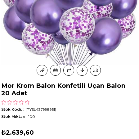
Mor Krom Balon Konfetili Uçan Balon
20 Adet
Stok Kodu
(PYSL437998951)
Stok Miktarı
:
100
₺2.639,60