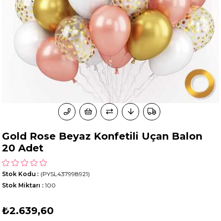
Gold Rose Beyaz Konfetili Uçan Balon
20 Adet
Stok Kodu
(PYSL437998921)
Stok Miktarı
:
100
₺2.639,60