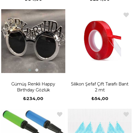
Gümüş Renkli Happy
Silikon Şefaf Çift Taraflı Bant
Birthday Gözlük
2 mt
₺234,00
₺54,00