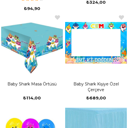
₺324,00
₺94,90
Baby Shark Masa Örtüsü
Baby Shark Kişiye Özel
Çerçeve
₺114,00
₺689,00