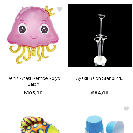
Ayaklı Balon Standı 4'lü
Deniz Anası Pembe Folyo
Balon
₺84,00
₺105,00