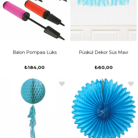
Balon Pompası Lüks
Püskül Dekor Süs Mavi
₺184,00
₺60,00