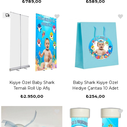
₺789,00
₺589,00
Kişiye Özel Baby Shark
Baby Shark Kişiye Özel
Temalı Roll Up Afiş
Hediye Çantası 10 Adet
₺2.950,00
₺254,00