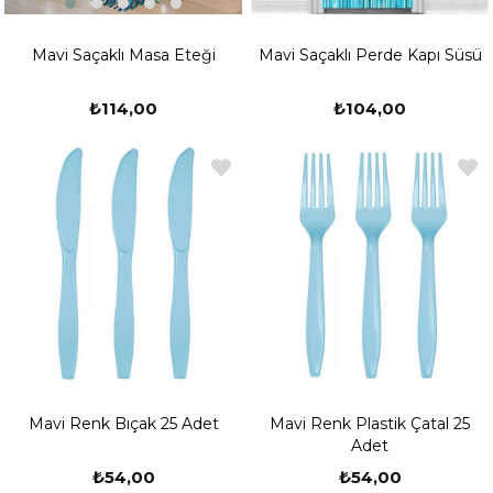
Mavi Saçaklı Masa Eteği
Mavi Saçaklı Perde Kapı Süsü
₺114,00
₺104,00
Mavi Renk Bıçak 25 Adet
Mavi Renk Plastik Çatal 25
Adet
₺54,00
₺54,00