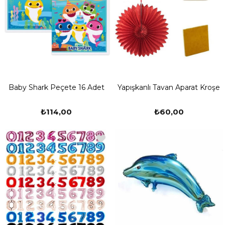
Baby Shark Peçete 16 Adet
Yapışkanlı Tavan Aparat Kroşe
₺114,00
₺60,00