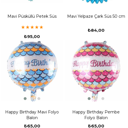
Mavi Püsküllü Petek Süs
Mavi Yelpaze Çark Süs 50 cm
★
★
★
★
★
₺84,00
₺95,00
Happy Birthday Mavi Folyo
Happy Birthday Pembe
Balon
Folyo Balon
₺65,00
₺65,00