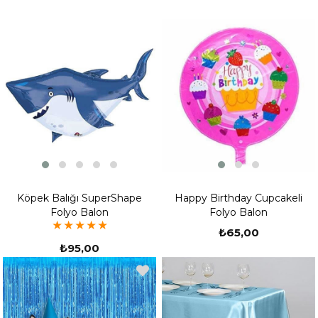
Köpek Balığı SuperShape
Happy Birthday Cupcakeli
Folyo Balon
Folyo Balon
★
★
★
★
★
₺65,00
₺95,00