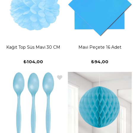
Kağıt Top Süs Mavi 30 CM
Mavi Peçete 16 Adet
₺104,00
₺94,00