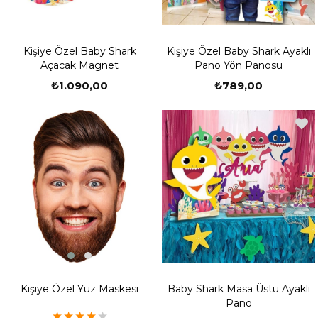
Kişiye Özel Baby Shark
Kişiye Özel Baby Shark Ayaklı
Açacak Magnet
Pano Yön Panosu
₺1.090,00
₺789,00
Yeni
Ürün
Kişiye Özel Yüz Maskesi
Baby Shark Masa Üstü Ayaklı
Pano
★
★
★
★
★