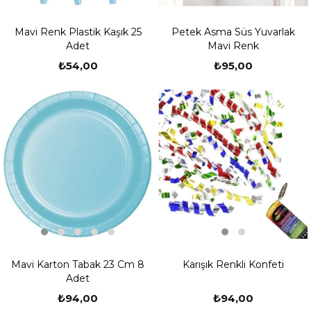
Mavi Renk Plastik Kaşık 25
Petek Asma Süs Yuvarlak
Adet
Mavi Renk
₺54,00
₺95,00
Mavi Karton Tabak 23 Cm 8
Karışık Renkli Konfeti
Adet
₺94,00
₺94,00