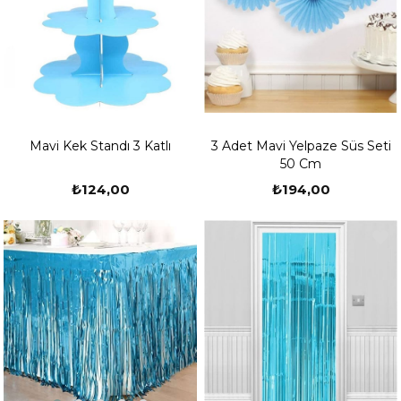
Mavi Kek Standı 3 Katlı
3 Adet Mavi Yelpaze Süs Seti
50 Cm
₺124,00
₺194,00