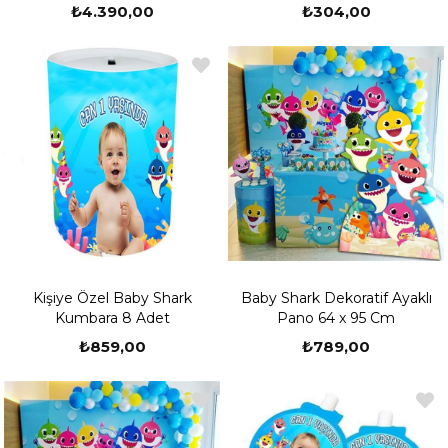
₺4.390,00
₺304,00
Kişiye Özel Baby Shark
Baby Shark Dekoratif Ayaklı
Kumbara 8 Adet
Pano 64 x 95 Cm
₺859,00
₺789,00