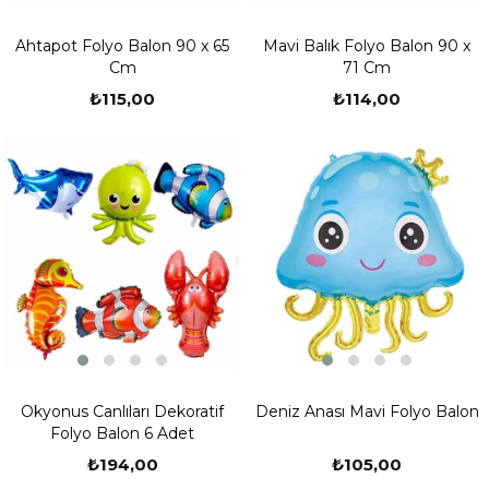
Ahtapot Folyo Balon 90 x 65
Mavi Balık Folyo Balon 90 x
Cm
71 Cm
₺115,00
₺114,00
Okyonus Canlıları Dekoratif
Deniz Anası Mavi Folyo Balon
Folyo Balon 6 Adet
₺194,00
₺105,00