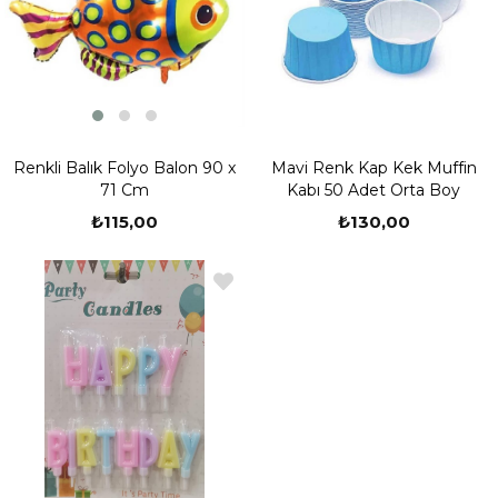
Renkli Balık Folyo Balon 90 x
Mavi Renk Kap Kek Muffin
71 Cm
Kabı 50 Adet Orta Boy
₺115,00
₺130,00