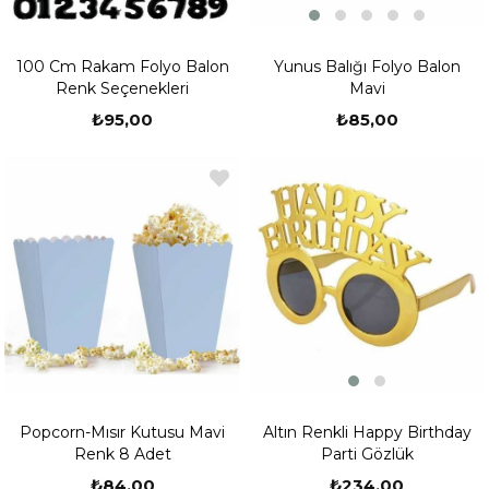
Yunus Balığı Folyo Balon
100 Cm Rakam Folyo Balon
Mavi
Renk Seçenekleri
₺85,00
₺95,00
Altın Renkli Happy Birthday
Popcorn-Mısır Kutusu Mavi
Parti Gözlük
Renk 8 Adet
₺234,00
₺84,00