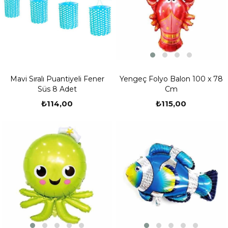
Yengeç Folyo Balon 100 x 78
Mavi Sıralı Puantiyeli Fener
Cm
Süs 8 Adet
₺115,00
₺114,00