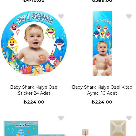
₺589,00
₺440,00
Baby Shark Kişiye Özel
Baby Shark Kişiye Özel Kitap
Sticker 24 Adet
Ayracı 10 Adet
₺224,00
₺224,00