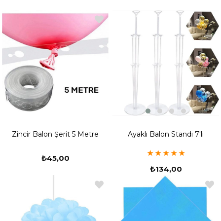
Ayaklı Balon Standı 7'li
Zincir Balon Şerit 5 Metre
★
★
★
★
★
₺45,00
₺134,00