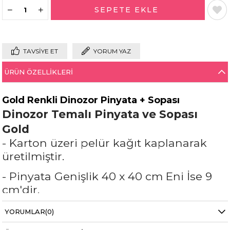
TAVSIYE ET
YORUM YAZ
ÜRÜN ÖZELLIKLERI
Gold Renkli Dinozor Pinyata + Sopası
Dinozor Temalı Pinyata ve Sopası
Gold
- Karton üzeri pelür kağıt kaplanarak
üretilmiştir.
- Pinyata Genişlik 40 x 40 cm Eni İse 9
cm'dir.
- Pinyata Sopası İle Birlikte
YORUMLAR
(0)
Gönderilmektedir.