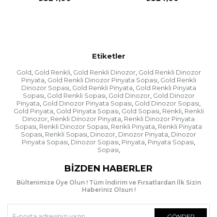
Etiketler
Gold
Gold Renkli
Gold Renkli Dinozor
Gold Renkli Dinozor
,
,
,
Pinyata
Gold Renkli Dinozor Pinyata Sopası
Gold Renkli
,
,
Dinozor Sopası
Gold Renkli Pinyata
Gold Renkli Pinyata
,
,
Sopası
Gold Renkli Sopası
Gold Dinozor
Gold Dinozor
,
,
,
Pinyata
Gold Dinozor Pinyata Sopası
Gold Dinozor Sopası
,
,
,
Gold Pinyata
Gold Pinyata Sopası
Gold Sopası
Renkli
Renkli
,
,
,
,
Dinozor
Renkli Dinozor Pinyata
Renkli Dinozor Pinyata
,
,
Sopası
Renkli Dinozor Sopası
Renkli Pinyata
Renkli Pinyata
,
,
,
Sopası
Renkli Sopası
Dinozor
Dinozor Pinyata
Dinozor
,
,
,
,
Pinyata Sopası
Dinozor Sopası
Pinyata
Pinyata Sopası
,
,
,
,
Sopası
,
BIZDEN HABERLER
Bültenimize Üye Olun ! Tüm İndirim ve Fırsatlardan İlk Sizin
Haberiniz Olsun !
GÖNDER