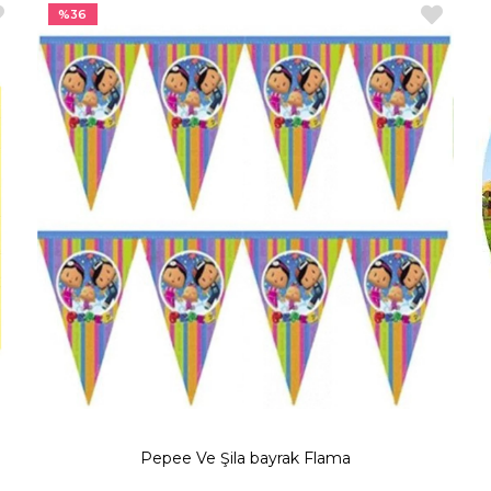
%36
Pepee Ve Şila bayrak Flama