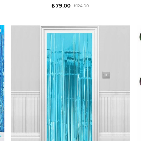
₺79,00
₺124,00