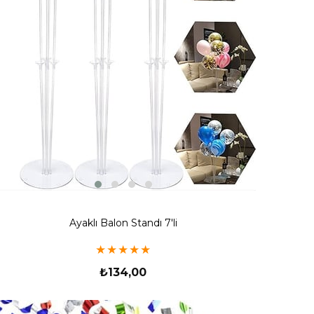
Ayaklı Balon Standı 7'li
★
★
★
★
★
₺134,00