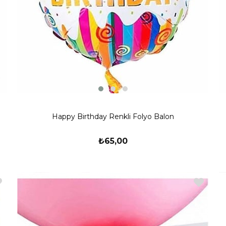
Happy Birthday Renkli Folyo Balon
₺65,00