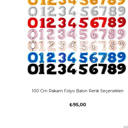
100 Cm Rakam Folyo Balon Renk Seçenekleri
₺95,00