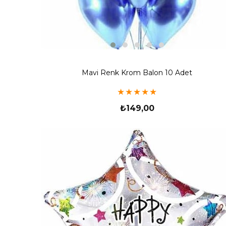
Mavi Renk Krom Balon 10 Adet
★
★
★
★
★
₺149,00