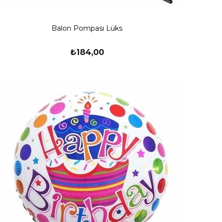
Balon Pompası Lüks
₺184,00