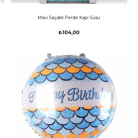
Mavi Saçaklı Perde Kapı Süsü
₺104,00