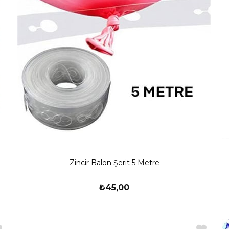
Zincir Balon Şerit 5 Metre
₺45,00