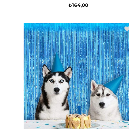
₺164,00