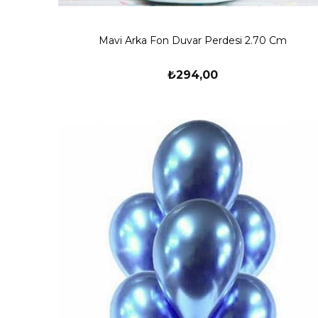
Mavi Arka Fon Duvar Perdesi 2.70 Cm
₺294,00