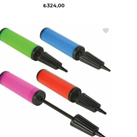
₺324,00