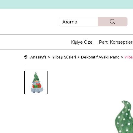
Kişiye Özel
Parti Konseptler
Anasayfa
Yılbaşı Süsleri
Dekoratif Ayaklı Pano
Yılb