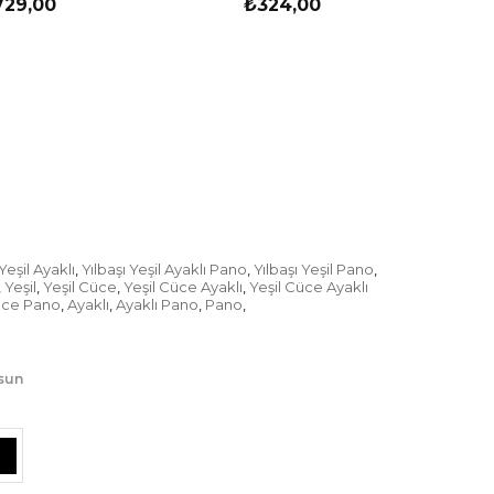
729,00
₺324,00
Yeşil Ayaklı
Yılbaşı Yeşil Ayaklı Pano
Yılbaşı Yeşil Pano
,
,
,
Yeşil
Yeşil Cüce
Yeşil Cüce Ayaklı
Yeşil Cüce Ayaklı
,
,
,
,
ce Pano
Ayaklı
Ayaklı Pano
Pano
,
,
,
,
lsun