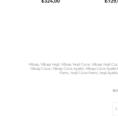
₺324,00
₺729,
Yılbaşı
Yılbaşı Yeşil
Yılbaşı Yeşil Cüce
Yılbaşı Yeşil Cü
,
,
,
Yılbaşı Cüce
Yılbaşı Cüce Ayaklı
Yılbaşı Cüce Ayaklı
,
,
Pano
Yeşil Cüce Pano
Yeşil Ayaklı
,
,
Bül