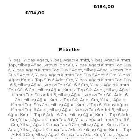
₺184,00
₺114,00
Etiketler
Yılbaşı
Yılbaşı Ağacı
Yılbaşı Ağacı Kırmızı
Yılbaşı Ağacı Kırmızı
,
,
,
Top
Yılbaşı Ağacı Kırmızı Top Süs
Yılbaşı Ağacı Kırmızı Top Süs
,
,
6
Yılbaşı Ağacı Kırmızı Top Süs 6 Adet
Yılbaşı Ağacı Kırmızı Top
,
,
Süs 6 Adet 6
Yılbaşı Ağacı Kırmızı Top Süs 6 Adet 6 Cm
Yılbaşı
,
,
Ağacı Kırmızı Top Süs 6 Adet Cm
Yılbaşı Ağacı Kırmızı Top Süs
,
6 6
Yılbaşı Ağacı Kırmızı Top Süs 6 6 Cm
Yılbaşı Ağacı Kırmızı
,
,
Top Süs 6 Cm
Yılbaşı Ağacı Kırmızı Top Süs Adet
Yılbaşı Ağacı
,
,
Kırmızı Top Süs Adet 6
Yılbaşı Ağacı Kırmızı Top Süs Adet 6
,
Cm
Yılbaşı Ağacı Kırmızı Top Süs Adet Cm
Yılbaşı Ağacı
,
,
Kırmızı Top Süs Cm
Yılbaşı Ağacı Kırmızı Top 6
Yılbaşı Ağacı
,
,
Kırmızı Top 6 Adet
Yılbaşı Ağacı Kırmızı Top 6 Adet 6
Yılbaşı
,
,
Ağacı Kırmızı Top 6 Adet 6 Cm
Yılbaşı Ağacı Kırmızı Top 6 Adet
,
Cm
Yılbaşı Ağacı Kırmızı Top 6 6
Yılbaşı Ağacı Kırmızı Top 6 6
,
,
Cm
Yılbaşı Ağacı Kırmızı Top 6 Cm
Yılbaşı Ağacı Kırmızı Top
,
,
Adet
Yılbaşı Ağacı Kırmızı Top Adet 6
Yılbaşı Ağacı Kırmızı Top
,
,
Adet 6 Cm
Yılbaşı Ağacı Kırmızı Top Adet Cm
Yılbaşı Ağacı
,
,