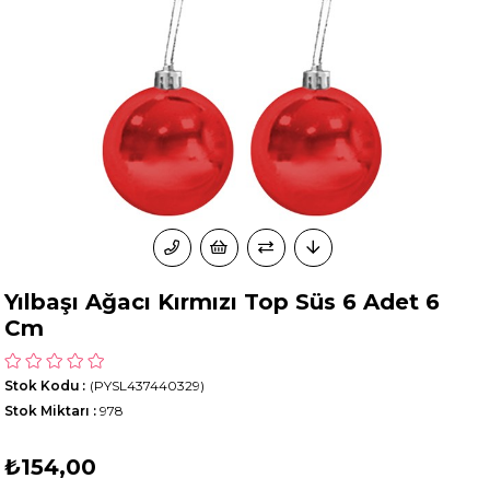
Yılbaşı Ağacı Kırmızı Top Süs 6 Adet 6
Cm
Stok Kodu
(PYSL437440329)
Stok Miktarı
:
978
₺154,00