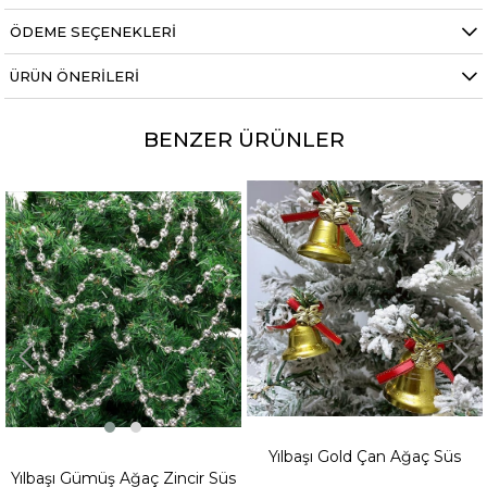
ÖDEME SEÇENEKLERI
ÜRÜN ÖNERILERI
BENZER ÜRÜNLER
Yılbaşı Gold Çan Ağaç Süs
Yılbaşı Gümüş Ağaç Zincir Süs