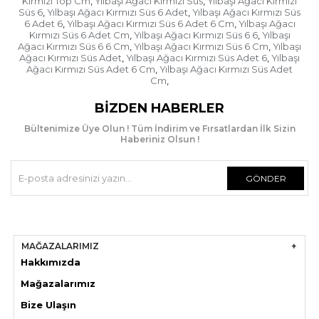
Kırmızı Top Cm
Yılbaşı Ağacı Kırmızı Süs
Yılbaşı Ağacı Kırmızı
,
,
Süs 6
Yılbaşı Ağacı Kırmızı Süs 6 Adet
Yılbaşı Ağacı Kırmızı Süs
,
,
6 Adet 6
Yılbaşı Ağacı Kırmızı Süs 6 Adet 6 Cm
Yılbaşı Ağacı
,
,
Kırmızı Süs 6 Adet Cm
Yılbaşı Ağacı Kırmızı Süs 6 6
Yılbaşı
,
,
Ağacı Kırmızı Süs 6 6 Cm
Yılbaşı Ağacı Kırmızı Süs 6 Cm
Yılbaşı
,
,
Ağacı Kırmızı Süs Adet
Yılbaşı Ağacı Kırmızı Süs Adet 6
Yılbaşı
,
,
Ağacı Kırmızı Süs Adet 6 Cm
Yılbaşı Ağacı Kırmızı Süs Adet
,
Cm
,
BIZDEN HABERLER
Bültenimize Üye Olun ! Tüm İndirim ve Fırsatlardan İlk Sizin
Haberiniz Olsun !
GÖNDER
MAĞAZALARIMIZ
Hakkımızda
Mağazaları
mız
Bize Ulaşın