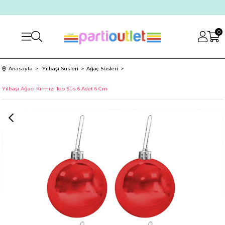
0
Anasayfa
Yılbaşı Süsleri
Ağaç Süsleri
Yılbaşı Ağacı Kırmızı Top Süs 6 Adet 6 Cm