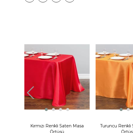
Kırmızı Renkli Saten Masa
Turuncu Renkli
Örtüsü
Örtüs