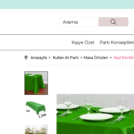
Kişiye Özel
Parti Konseptler
Anasayfa
Kullan At Parti
Masa Örtüleri
Yeşil Renkl