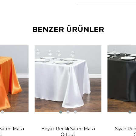
kombinleyebilirsiniz.
BENZER ÜRÜNLER
 Saten Masa
Beyaz Renkli Saten Masa
Siyah Ren
ü
Örtüsü
Ö