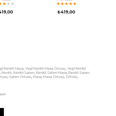
★
★
★
★
★
★
★
★
★
419,00
₺419,00
şil Renkli Masa
Yeşil Renkli Masa Örtüsü
Yeşil Renkli
,
,
Renkli
Renkli Saten
Renkli Saten Masa
Renkli Saten
,
,
,
,
rtüsü
Saten Örtüsü
Masa
Masa Örtüsü
Örtüsü
,
,
,
,
,
lsun