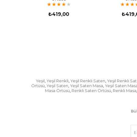
★
★
★
★
★
★
★
★
₺419,00
₺419,
Yeşil
Yeşil Renkli
Yeşil Renkli Saten
Yeşil Renkli S
,
,
,
Örtüsü
Yeşil Saten
Yeşil Saten Masa
Yeşil Saten Mas
,
,
,
Masa Örtüsü
Renkli Saten Örtüsü
Renkli Masa
,
,
Bül