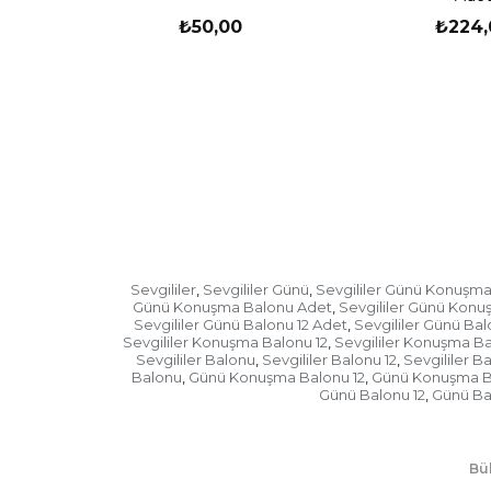
₺50,00
₺224,
Sevgililer
Sevgililer Günü
Sevgililer Günü Konuşm
,
,
Günü Konuşma Balonu Adet
Sevgililer Günü Konu
,
Sevgililer Günü Balonu 12 Adet
Sevgililer Günü Ba
,
Sevgililer Konuşma Balonu 12
Sevgililer Konuşma Ba
,
Sevgililer Balonu
Sevgililer Balonu 12
Sevgililer B
,
,
Balonu
Günü Konuşma Balonu 12
Günü Konuşma Ba
,
,
Günü Balonu 12
Günü Ba
,
Bül