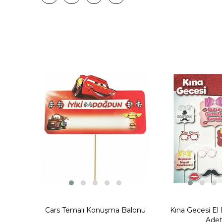
Cars Temalı Konuşma Balonu
Kına Gecesi El 
Ade