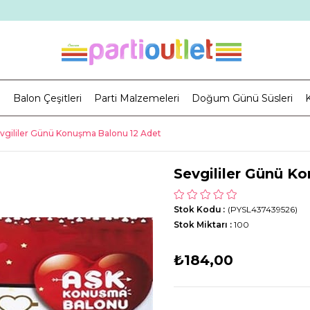
i
Balon Çeşitleri
Parti Malzemeleri
Doğum Günü Süsleri
K
vgililer Günü Konuşma Balonu 12 Adet
Sevgililer Günü K
Stok Kodu
(PYSL437439526)
Stok Miktarı
:
100
₺184,00