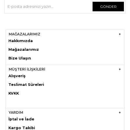
GÖNDER
MAĞAZALARIMIZ
Hakkımızda
Mağazaları
mız
Bize Ulaşın
MÜŞTERİ İLİŞKİLERİ
Alışveriş
Teslimat Süreleri
KVKK
YARDIM
İptal ve İade
Kargo Takibi