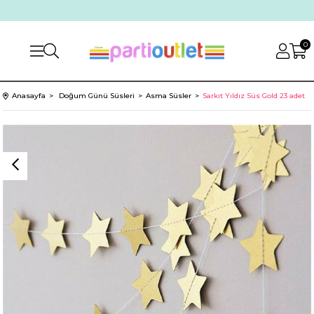
0
Anasayfa
Doğum Günü Süsleri
Asma Süsler
Sarkıt Yıldız Süs Gold 23 adet