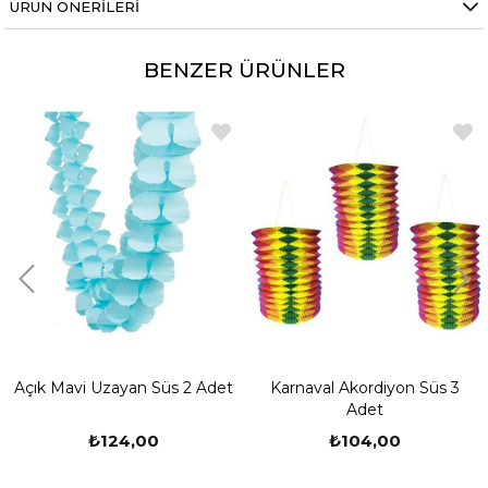
ÜRÜN ÖNERILERI
BENZER ÜRÜNLER
Açık Mavi Uzayan Süs 2 Adet
Karnaval Akordiyon Süs 3
Adet
₺124,00
₺104,00