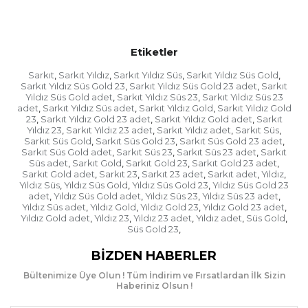
Etiketler
Sarkıt
Sarkıt Yıldız
Sarkıt Yıldız Süs
Sarkıt Yıldız Süs Gold
,
,
,
,
Sarkıt Yıldız Süs Gold 23
Sarkıt Yıldız Süs Gold 23 adet
Sarkıt
,
,
Yıldız Süs Gold adet
Sarkıt Yıldız Süs 23
Sarkıt Yıldız Süs 23
,
,
adet
Sarkıt Yıldız Süs adet
Sarkıt Yıldız Gold
Sarkıt Yıldız Gold
,
,
,
23
Sarkıt Yıldız Gold 23 adet
Sarkıt Yıldız Gold adet
Sarkıt
,
,
,
Yıldız 23
Sarkıt Yıldız 23 adet
Sarkıt Yıldız adet
Sarkıt Süs
,
,
,
,
Sarkıt Süs Gold
Sarkıt Süs Gold 23
Sarkıt Süs Gold 23 adet
,
,
,
Sarkıt Süs Gold adet
Sarkıt Süs 23
Sarkıt Süs 23 adet
Sarkıt
,
,
,
Süs adet
Sarkıt Gold
Sarkıt Gold 23
Sarkıt Gold 23 adet
,
,
,
,
Sarkıt Gold adet
Sarkıt 23
Sarkıt 23 adet
Sarkıt adet
Yıldız
,
,
,
,
,
Yıldız Süs
Yıldız Süs Gold
Yıldız Süs Gold 23
Yıldız Süs Gold 23
,
,
,
adet
Yıldız Süs Gold adet
Yıldız Süs 23
Yıldız Süs 23 adet
,
,
,
,
Yıldız Süs adet
Yıldız Gold
Yıldız Gold 23
Yıldız Gold 23 adet
,
,
,
,
Yıldız Gold adet
Yıldız 23
Yıldız 23 adet
Yıldız adet
Süs Gold
,
,
,
,
,
Süs Gold 23
,
BIZDEN HABERLER
Bültenimize Üye Olun ! Tüm İndirim ve Fırsatlardan İlk Sizin
Haberiniz Olsun !