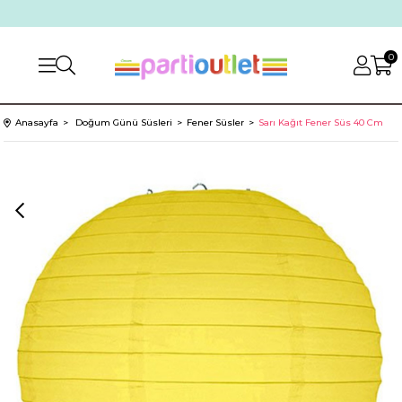
0
Anasayfa
Doğum Günü Süsleri
Fener Süsler
Sarı Kağıt Fener Süs 40 Cm