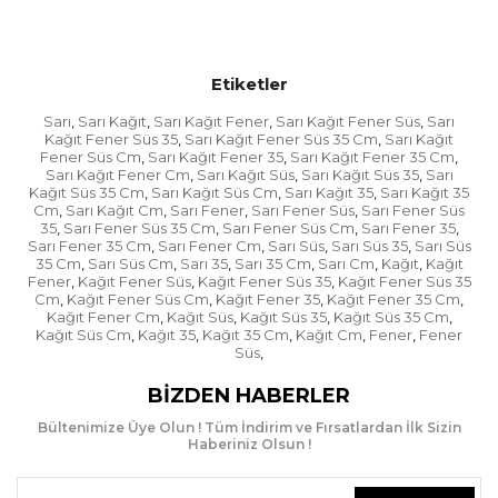
Etiketler
Sarı
Sarı Kağıt
Sarı Kağıt Fener
Sarı Kağıt Fener Süs
Sarı
,
,
,
,
Kağıt Fener Süs 35
Sarı Kağıt Fener Süs 35 Cm
Sarı Kağıt
,
,
Fener Süs Cm
Sarı Kağıt Fener 35
Sarı Kağıt Fener 35 Cm
,
,
,
Sarı Kağıt Fener Cm
Sarı Kağıt Süs
Sarı Kağıt Süs 35
Sarı
,
,
,
Kağıt Süs 35 Cm
Sarı Kağıt Süs Cm
Sarı Kağıt 35
Sarı Kağıt 35
,
,
,
Cm
Sarı Kağıt Cm
Sarı Fener
Sarı Fener Süs
Sarı Fener Süs
,
,
,
,
35
Sarı Fener Süs 35 Cm
Sarı Fener Süs Cm
Sarı Fener 35
,
,
,
,
Sarı Fener 35 Cm
Sarı Fener Cm
Sarı Süs
Sarı Süs 35
Sarı Süs
,
,
,
,
35 Cm
Sarı Süs Cm
Sarı 35
Sarı 35 Cm
Sarı Cm
Kağıt
Kağıt
,
,
,
,
,
,
Fener
Kağıt Fener Süs
Kağıt Fener Süs 35
Kağıt Fener Süs 35
,
,
,
Cm
Kağıt Fener Süs Cm
Kağıt Fener 35
Kağıt Fener 35 Cm
,
,
,
,
Kağıt Fener Cm
Kağıt Süs
Kağıt Süs 35
Kağıt Süs 35 Cm
,
,
,
,
Kağıt Süs Cm
Kağıt 35
Kağıt 35 Cm
Kağıt Cm
Fener
Fener
,
,
,
,
,
Süs
,
BIZDEN HABERLER
Bültenimize Üye Olun ! Tüm İndirim ve Fırsatlardan İlk Sizin
Haberiniz Olsun !