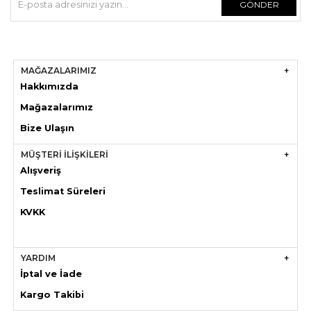
GÖNDER
MAĞAZALARIMIZ
Hakkımızda
Mağazaları
mız
Bize Ulaşın
MÜŞTERİ İLİŞKİLERİ
Alışveriş
Teslimat Süreleri
KVKK
YARDIM
İptal ve İade
Kargo Takibi