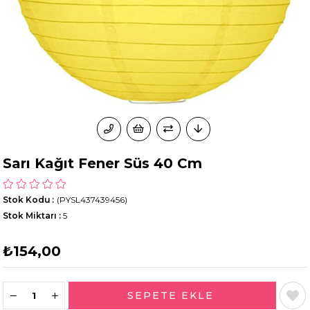
Sarı Kağıt Fener Süs 40 Cm
Stok Kodu
(PYSL437439456)
Stok Miktarı
:
5
₺154,00