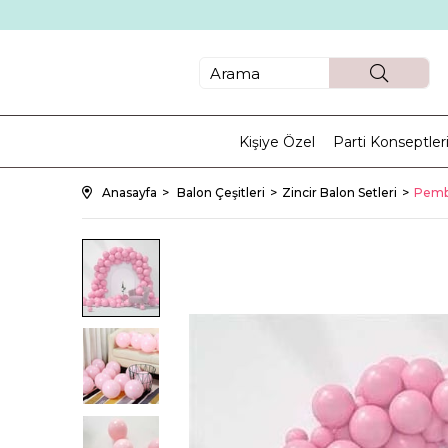
Kişiye Özel
Parti Konseptler
Anasayfa
Balon Çeşitleri
Zincir Balon Setleri
Pembe