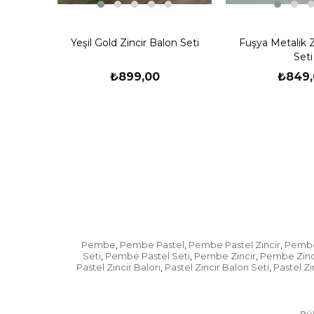
Yeşil Gold Zincir Balon Seti
Fuşya Metalik Z
Seti
₺899,00
₺849,
Pembe
Pembe Pastel
Pembe Pastel Zincir
Pembe 
,
,
,
Seti
Pembe Pastel Seti
Pembe Zincir
Pembe Zinc
,
,
,
Pastel Zincir Balon
Pastel Zincir Balon Seti
Pastel Zi
,
,