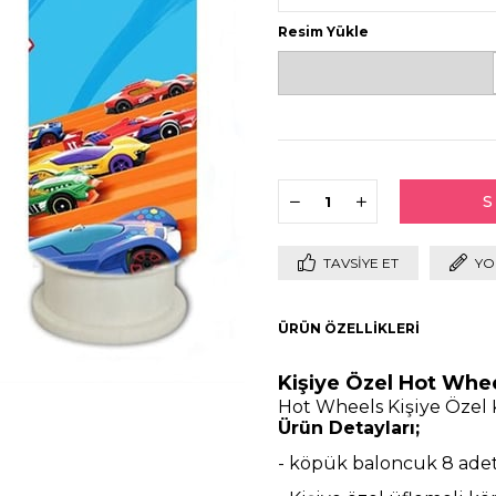
Resim Yükle
TAVSIYE ET
YO
ÜRÜN ÖZELLIKLERI
Kişiye Özel Hot Whe
Hot Wheels Kişiye Özel
Ürün Detayları;
- köpük baloncuk 8 ade