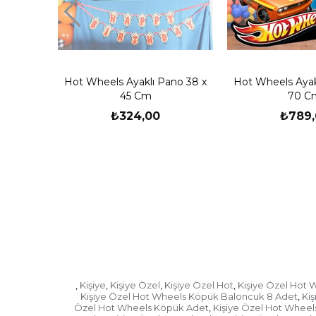
Hot Wheels Ayaklı Pano 38 x
Hot Wheels Ayak
45 Cm
70 C
₺324,00
₺789,
Kişiye
Kişiye Özel
Kişiye Özel Hot
Kişiye Özel Hot 
,
,
,
,
Kişiye Özel Hot Wheels Köpük Baloncuk 8 Adet
Ki
,
Özel Hot Wheels Köpük Adet
Kişiye Özel Hot Wheel
,