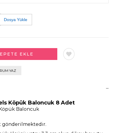
Dosya Yükle
RUM YAZ
els Köpük Baloncuk 8 Adet
 Köpük Baloncuk
t gönderilmektedir.