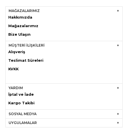
MAĞAZALARIMIZ
Hakkımızda
Mağazaları
mız
Bize Ulaşın
MÜŞTERİ İLİŞKİLERİ
Alışveriş
Teslimat Süreleri
KVKK
YARDIM
İptal ve İade
Kargo Takibi
SOSYAL MEDYA
UYGULAMALAR