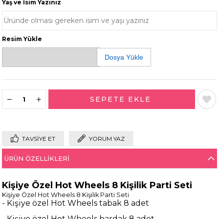
Yaş ve İsim Yazınız
Resim Yükle
Dosya Yükle
TAVSIYE ET
YORUM YAZ
ÜRÜN ÖZELLIKLERI
Kişiye Özel Hot Wheels 8 Kişilik Parti Seti
Kişiye Özel Hot Wheels 8 Kişilik Parti Seti
- Kişiye özel Hot Wheels tabak 8 adet
- Kişiye özel Hot Wheels bardak 8 adet