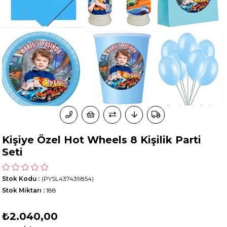
Kişiye Özel Hot Wheels 8 Kişilik Parti
Seti
Stok Kodu
(PYSL437439854)
Stok Miktarı
:
188
₺2.040,00