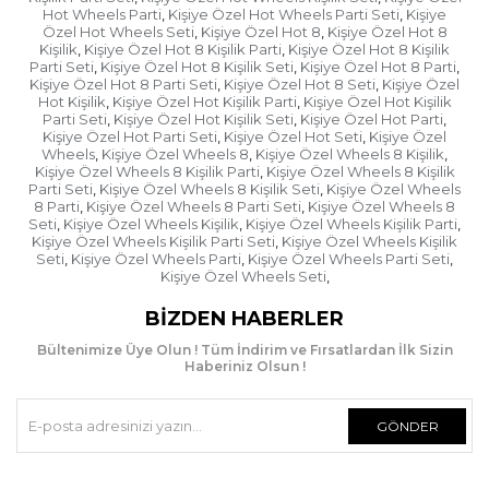
Hot Wheels Parti
Kişiye Özel Hot Wheels Parti Seti
Kişiye
hızlıca açıp kontrol edin. Herhangi bir hasar varsa
,
,
Özel Hot Wheels Seti
Kişiye Özel Hot 8
Kişiye Özel Hot 8
,
,
kargo görevlisiyle beraber "hasar tespit tutanağı"
Kişilik
Kişiye Özel Hot 8 Kişilik Parti
Kişiye Özel Hot 8 Kişilik
,
,
tutun ve kargo görevlisi ayrılmadan ürünü
Parti Seti
Kişiye Özel Hot 8 Kişilik Seti
Kişiye Özel Hot 8 Parti
,
,
,
kendisine teslim edin.
Kişiye Özel Hot 8 Parti Seti
Kişiye Özel Hot 8 Seti
Kişiye Özel
,
,
Hot Kişilik
Kişiye Özel Hot Kişilik Parti
Kişiye Özel Hot Kişilik
,
,
Parti Seti
Kişiye Özel Hot Kişilik Seti
Kişiye Özel Hot Parti
,
,
,
Kişiye Özel Hot Parti Seti
Kişiye Özel Hot Seti
Kişiye Özel
,
,
Wheels
Kişiye Özel Wheels 8
Kişiye Özel Wheels 8 Kişilik
,
,
,
Kişiye Özel Wheels 8 Kişilik Parti
Kişiye Özel Wheels 8 Kişilik
,
Parti Seti
Kişiye Özel Wheels 8 Kişilik Seti
Kişiye Özel Wheels
,
,
8 Parti
Kişiye Özel Wheels 8 Parti Seti
Kişiye Özel Wheels 8
,
,
Seti
Kişiye Özel Wheels Kişilik
Kişiye Özel Wheels Kişilik Parti
,
,
,
Kişiye Özel Wheels Kişilik Parti Seti
Kişiye Özel Wheels Kişilik
,
Seti
Kişiye Özel Wheels Parti
Kişiye Özel Wheels Parti Seti
,
,
,
Kişiye Özel Wheels Seti
,
BIZDEN HABERLER
Bültenimize Üye Olun ! Tüm İndirim ve Fırsatlardan İlk Sizin
Haberiniz Olsun !
GÖNDER