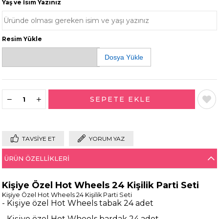
Yaş ve İsim Yazınız
Resim Yükle
Dosya Yükle
TAVSIYE ET
YORUM YAZ
ÜRÜN ÖZELLIKLERI
Kişiye Özel Hot Wheels 24 Kişilik Parti Seti
Kişiye Özel Hot Wheels 24 Kişilik Parti Seti
- Kişiye özel Hot Wheels tabak 24 adet
- Kişiye özel Hot Wheels bardak 24 adet