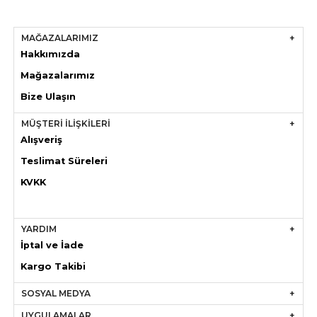
MAĞAZALARIMIZ
Hakkımızda
Mağazaları
mız
Bize Ulaşın
MÜŞTERİ İLİŞKİLERİ
Alışveriş
Teslimat Süreleri
KVKK
YARDIM
İptal ve İade
Kargo Takibi
SOSYAL MEDYA
UYGULAMALAR