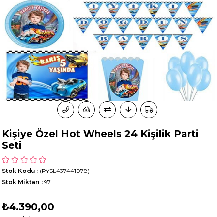
Kişiye Özel Hot Wheels 24 Kişilik Parti
Seti
Stok Kodu
(PYSL437441078)
Stok Miktarı
:
97
₺4.390,00