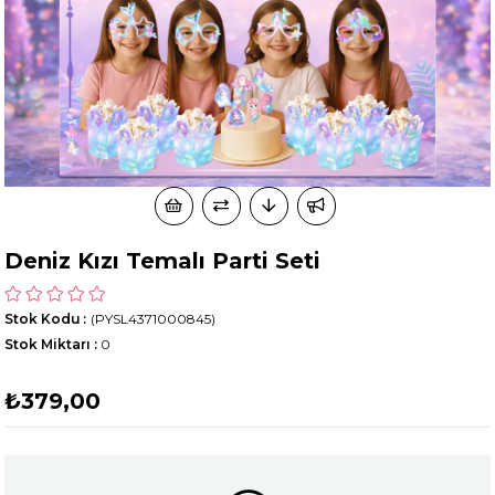
Deniz Kızı Temalı Parti Seti
Stok Kodu
(PYSL4371000845)
Stok Miktarı
:
0
₺379,00