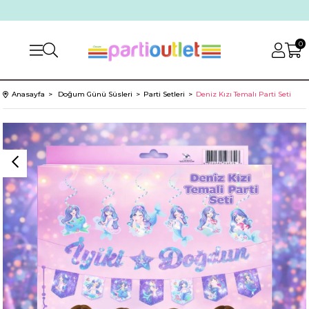
0
Anasayfa
Doğum Günü Süsleri
Parti Setleri
Deniz Kızı Temalı Parti Seti