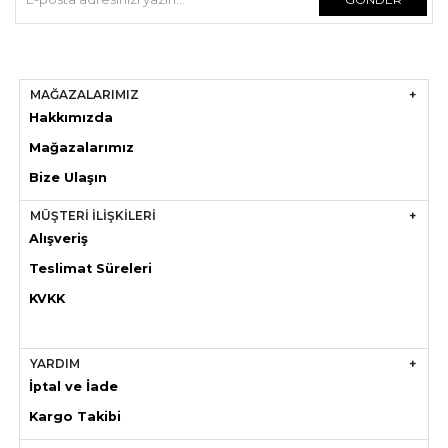
MAĞAZALARIMIZ
Hakkımızda
Mağazaları
mız
Bize Ulaşın
MÜŞTERİ İLİŞKİLERİ
Alışveriş
Teslimat Süreleri
KVKK
YARDIM
İptal ve İade
Kargo Takibi