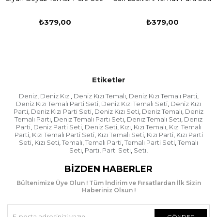
₺379,00
₺379,00
Etiketler
Deniz
Deniz Kızı
Deniz Kızı Temalı
Deniz Kızı Temalı Parti
,
,
,
,
Deniz Kızı Temalı Parti Seti
Deniz Kızı Temalı Seti
Deniz Kızı
,
,
Parti
Deniz Kızı Parti Seti
Deniz Kızı Seti
Deniz Temalı
Deniz
,
,
,
,
Temalı Parti
Deniz Temalı Parti Seti
Deniz Temalı Seti
Deniz
,
,
,
Parti
Deniz Parti Seti
Deniz Seti
Kızı
Kızı Temalı
Kızı Temalı
,
,
,
,
,
Parti
Kızı Temalı Parti Seti
Kızı Temalı Seti
Kızı Parti
Kızı Parti
,
,
,
,
Seti
Kızı Seti
Temalı
Temalı Parti
Temalı Parti Seti
Temalı
,
,
,
,
,
Seti
Parti
Parti Seti
Seti
,
,
,
,
BIZDEN HABERLER
Bültenimize Üye Olun ! Tüm İndirim ve Fırsatlardan İlk Sizin
Haberiniz Olsun !
GÖNDER