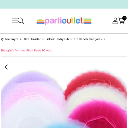
0
Anasayfa
Özel Günler
Bebek Hediyelik
Kız Bebek Hediyelik
Büzgülü Pembe Fileli Kese 50 Adet