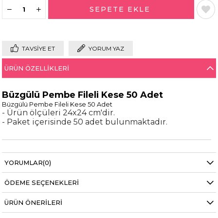
TAVSIYE ET
YORUM YAZ
ÜRÜN ÖZELLIKLERI
Büzgülü Pembe Fileli Kese 50 Adet
Büzgülü Pembe Fileli Kese 50 Adet
- Ürün ölçüleri 24x24 cm'dir.
- Paket içerisinde 50 adet bulunmaktadır.
YORUMLAR
(0)
ÖDEME SEÇENEKLERI
ÜRÜN ÖNERILERI