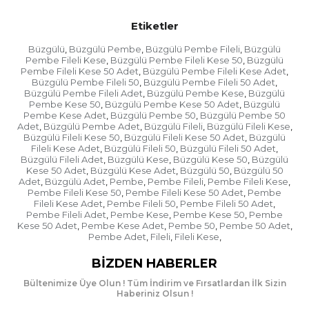
Etiketler
Büzgülü
Büzgülü Pembe
Büzgülü Pembe Fileli
Büzgülü
,
,
,
Pembe Fileli Kese
Büzgülü Pembe Fileli Kese 50
Büzgülü
,
,
Pembe Fileli Kese 50 Adet
Büzgülü Pembe Fileli Kese Adet
,
,
Büzgülü Pembe Fileli 50
Büzgülü Pembe Fileli 50 Adet
,
,
Büzgülü Pembe Fileli Adet
Büzgülü Pembe Kese
Büzgülü
,
,
Pembe Kese 50
Büzgülü Pembe Kese 50 Adet
Büzgülü
,
,
Pembe Kese Adet
Büzgülü Pembe 50
Büzgülü Pembe 50
,
,
Adet
Büzgülü Pembe Adet
Büzgülü Fileli
Büzgülü Fileli Kese
,
,
,
,
Büzgülü Fileli Kese 50
Büzgülü Fileli Kese 50 Adet
Büzgülü
,
,
Fileli Kese Adet
Büzgülü Fileli 50
Büzgülü Fileli 50 Adet
,
,
,
Büzgülü Fileli Adet
Büzgülü Kese
Büzgülü Kese 50
Büzgülü
,
,
,
Kese 50 Adet
Büzgülü Kese Adet
Büzgülü 50
Büzgülü 50
,
,
,
Adet
Büzgülü Adet
Pembe
Pembe Fileli
Pembe Fileli Kese
,
,
,
,
,
Pembe Fileli Kese 50
Pembe Fileli Kese 50 Adet
Pembe
,
,
Fileli Kese Adet
Pembe Fileli 50
Pembe Fileli 50 Adet
,
,
,
Pembe Fileli Adet
Pembe Kese
Pembe Kese 50
Pembe
,
,
,
Kese 50 Adet
Pembe Kese Adet
Pembe 50
Pembe 50 Adet
,
,
,
,
Pembe Adet
Fileli
Fileli Kese
,
,
,
BIZDEN HABERLER
Bültenimize Üye Olun ! Tüm İndirim ve Fırsatlardan İlk Sizin
Haberiniz Olsun !