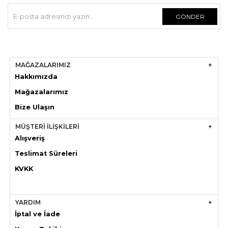
GÖNDER
MAĞAZALARIMIZ
Hakkımızda
Mağazaları
mız
Bize Ulaşın
MÜŞTERİ İLİŞKİLERİ
Alışveriş
Teslimat Süreleri
KVKK
YARDIM
İptal ve İade