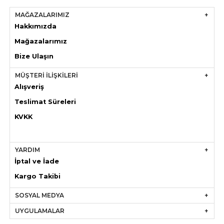
MAĞAZALARIMIZ
Hakkımızda
Mağazaları
mız
Bize Ulaşın
MÜŞTERİ İLİŞKİLERİ
Alışveriş
Teslimat Süreleri
KVKK
YARDIM
İptal ve İade
Kargo Takibi
SOSYAL MEDYA
UYGULAMALAR