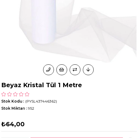
Beyaz Kristal Tül 1 Metre
Stok Kodu
(PYSL437446362)
Stok Miktarı
:
952
₺64,00