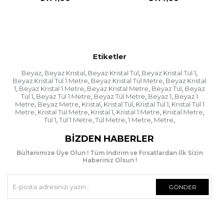
Etiketler
Beyaz
Beyaz Kristal
Beyaz Kristal Tül
Beyaz Kristal Tül 1
,
,
,
,
Beyaz Kristal Tül 1 Metre
Beyaz Kristal Tül Metre
Beyaz Kristal
,
,
1
Beyaz Kristal 1 Metre
Beyaz Kristal Metre
Beyaz Tül
Beyaz
,
,
,
,
Tül 1
Beyaz Tül 1 Metre
Beyaz Tül Metre
Beyaz 1
Beyaz 1
,
,
,
,
Metre
Beyaz Metre
Kristal
Kristal Tül
Kristal Tül 1
Kristal Tül 1
,
,
,
,
,
Metre
Kristal Tül Metre
Kristal 1
Kristal 1 Metre
Kristal Metre
,
,
,
,
,
Tül 1
Tül 1 Metre
Tül Metre
1 Metre
Metre
,
,
,
,
,
BIZDEN HABERLER
Bültenimize Üye Olun ! Tüm İndirim ve Fırsatlardan İlk Sizin
Haberiniz Olsun !
GÖNDER