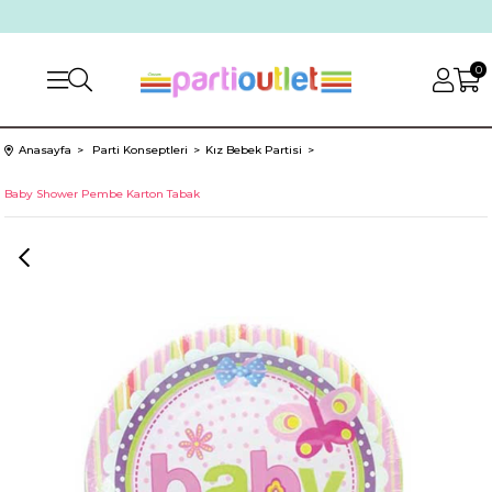
0
Anasayfa
Parti Konseptleri
Kız Bebek Partisi
Baby Shower Pembe Karton Tabak