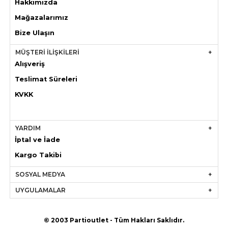
Hakkımızda
Mağazaları
mız
Bize Ulaşın
MÜŞTERİ İLİŞKİLERİ
Alışveriş
Teslimat Süreleri
KVKK
YARDIM
İptal ve İade
Kargo Takibi
SOSYAL MEDYA
UYGULAMALAR
© 2003 Partioutlet - Tüm Hakları Saklıdır.