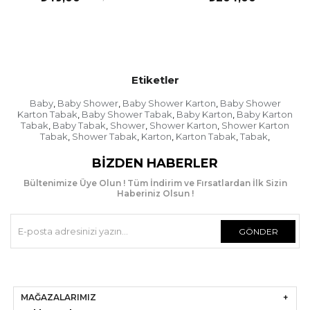
Etiketler
Baby
Baby Shower
Baby Shower Karton
Baby Shower
,
,
,
Karton Tabak
Baby Shower Tabak
Baby Karton
Baby Karton
,
,
,
Tabak
Baby Tabak
Shower
Shower Karton
Shower Karton
,
,
,
,
Tabak
Shower Tabak
Karton
Karton Tabak
Tabak
,
,
,
,
,
BIZDEN HABERLER
Bültenimize Üye Olun ! Tüm İndirim ve Fırsatlardan İlk Sizin
Haberiniz Olsun !
GÖNDER
MAĞAZALARIMIZ