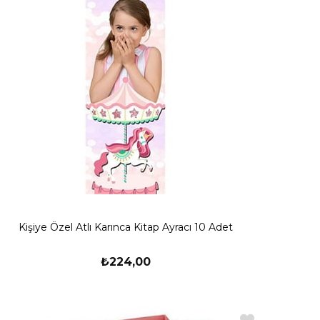
Kişiye Özel Atlı Karınca Kitap Ayracı 10 Adet
₺224,00