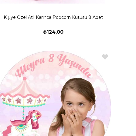
Kişiye Özel Atlı Karınca Popcorn Kutusu 8 Adet
₺124,00