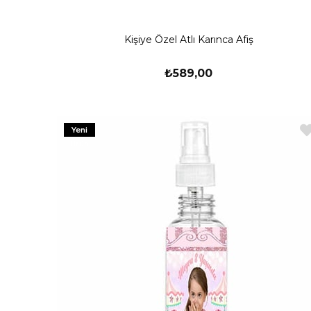
Kişiye Özel Atlı Karınca Afiş
₺589,00
Yeni
Ürün