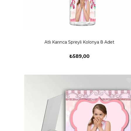
Atlı Karınca Spreyli Kolonya 8 Adet
₺589,00