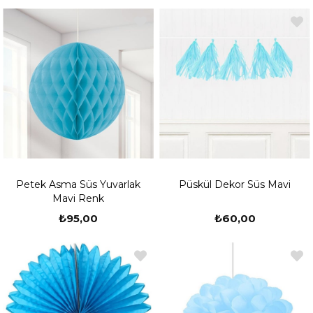
Petek Asma Süs Yuvarlak
Püskül Dekor Süs Mavi
Mavi Renk
₺95,00
₺60,00