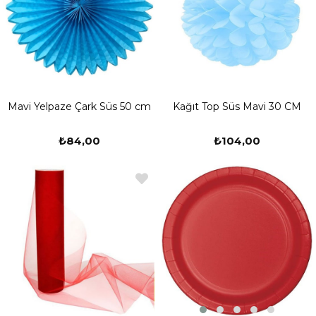
Mavi Yelpaze Çark Süs 50 cm
Kağıt Top Süs Mavi 30 CM
₺84,00
₺104,00