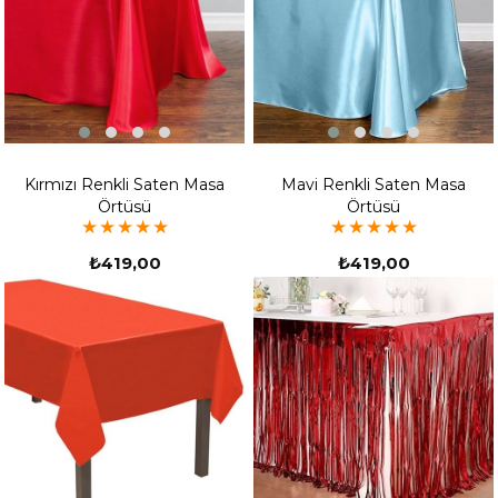
Kırmızı Renkli Saten Masa
Mavi Renkli Saten Masa
Örtüsü
Örtüsü
★
★
★
★
★
★
★
★
★
★
₺419,00
₺419,00