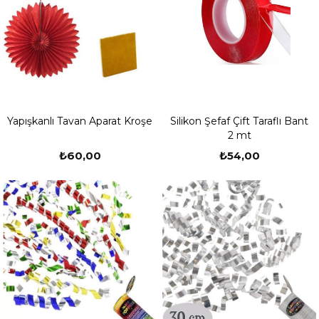
Yapışkanlı Tavan Aparat Kroşe
Silikon Şefaf Çift Taraflı Bant
2 mt
₺60,00
₺54,00