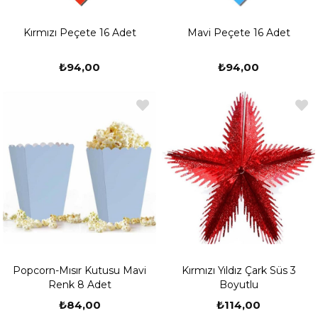
Kırmızı Peçete 16 Adet
Mavi Peçete 16 Adet
₺94,00
₺94,00
Popcorn-Mısır Kutusu Mavi
Kırmızı Yıldız Çark Süs 3
Renk 8 Adet
Boyutlu
₺84,00
₺114,00