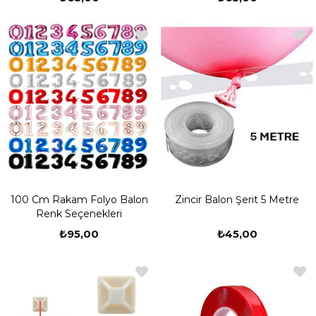
100 Cm Rakam Folyo Balon
Zincir Balon Şerit 5 Metre
Renk Seçenekleri
₺95,00
₺45,00