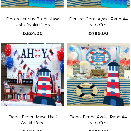
Denizci Yunus Balığı Masa
Denizci Gemi Ayaklı Pano 44
Üstü Ayaklı Pano
x 95 Cm
₺324,00
₺789,00
Deniz Feneri Masa Üstü
Deniz Feneri Ayaklı Pano 44
Ayaklı Pano
x 95 Cm