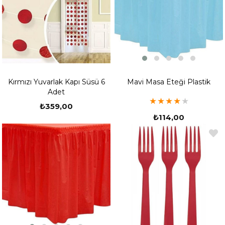
Mavi Masa Eteği Plastik
Kırmızı Yuvarlak Kapı Süsü 6
Adet
★
★
★
★
★
₺359,00
₺114,00