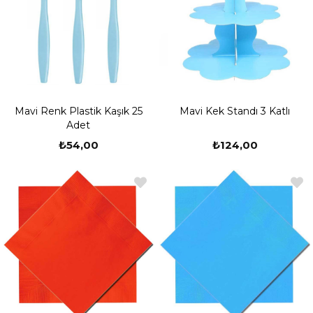
Mavi Renk Plastik Kaşık 25
Mavi Kek Standı 3 Katlı
Adet
₺54,00
₺124,00