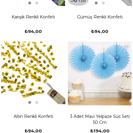
Karışık Renkli Konfeti
Gümüş Renkli Konfeti
₺94,00
₺94,00
Altın Renkli Konfeti
3 Adet Mavi Yelpaze Süs Seti
50 Cm
₺94,00
₺194,00