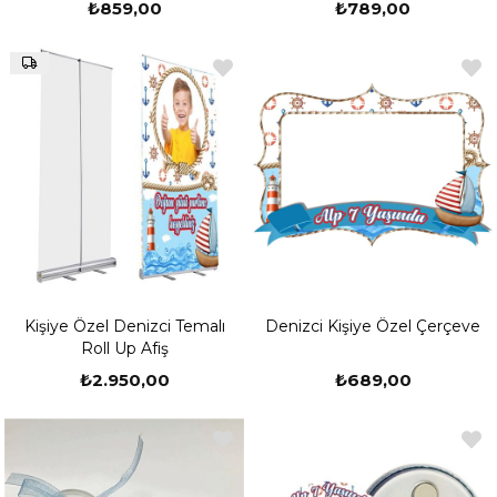
₺859,00
₺789,00
Kişiye Özel Denizci Temalı
Denizci Kişiye Özel Çerçeve
Roll Up Afiş
₺2.950,00
₺689,00