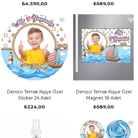
₺4.390,00
₺589,00
Denizci Temalı Kişiye Özel
Denizci Temalı Kişiye Özel
Sticker 24 Adet
Magnet 18 Adet
₺224,00
₺589,00
Yeni
Ürün