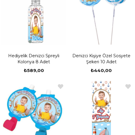
Hediyelik Denizci Spreyli
Denizci Kişiye Özel Sosyete
Kolonya 8 Adet
Şekeri 10 Adet
₺589,00
₺440,00