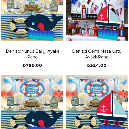
Denizci Yunus Balığı Ayaklı
Denizci Gemi Masa Üstü
Pano
Ayaklı Pano
₺789,00
₺324,00