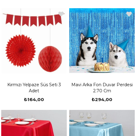
Kırmızı Yelpaze Süs Seti 3
Mavi Arka Fon Duvar Perdesi
Adet
2.70 Cm
₺164,00
₺294,00