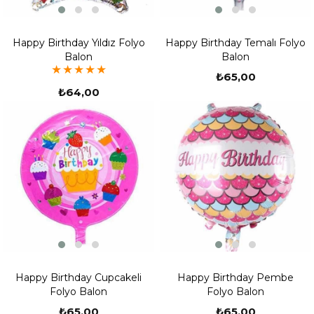
Happy Birthday Yıldız Folyo
Happy Birthday Temalı Folyo
Balon
Balon
★
★
★
★
★
₺65,00
₺64,00
Happy Birthday Cupcakeli
Happy Birthday Pembe
Folyo Balon
Folyo Balon
₺65,00
₺65,00