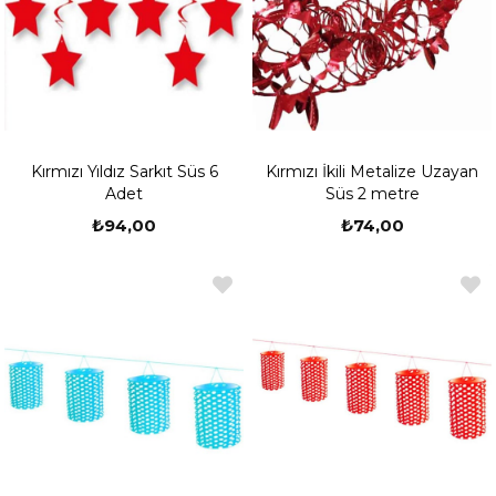
Kırmızı Yıldız Sarkıt Süs 6
Kırmızı İkili Metalize Uzayan
Adet
Süs 2 metre
₺94,00
₺74,00