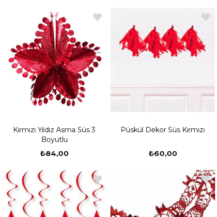
Kırmızı Yıldız Asma Süs 3
Püskül Dekor Süs Kırmızı
Boyutlu
₺84,00
₺60,00