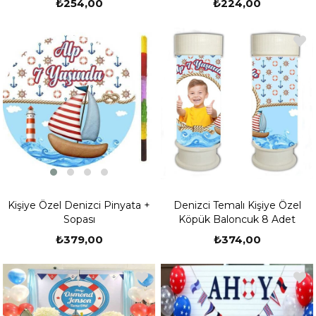
₺254,00
₺224,00
Kişiye Özel Denizci Pinyata +
Denizci Temalı Kişiye Özel
Sopası
Köpük Baloncuk 8 Adet
₺379,00
₺374,00