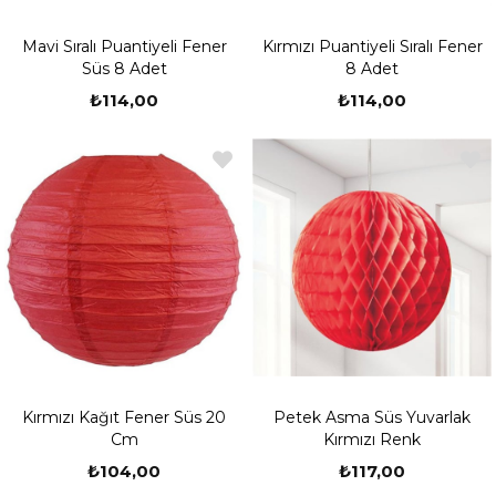
Mavi Sıralı Puantiyeli Fener
Kırmızı Puantiyeli Sıralı Fener
Süs 8 Adet
8 Adet
₺114,00
₺114,00
Kırmızı Kağıt Fener Süs 20
Petek Asma Süs Yuvarlak
Cm
Kırmızı Renk
₺104,00
₺117,00