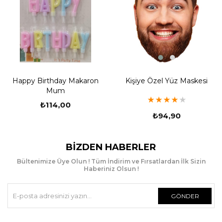
Kişiye Özel Yüz Maskesi
Happy Birthday Makaron
Mum
★
★
★
★
★
₺114,00
₺94,90
BIZDEN HABERLER
Bültenimize Üye Olun ! Tüm İndirim ve Fırsatlardan İlk Sizin
Haberiniz Olsun !
GÖNDER