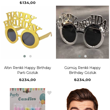
₺134,00
Altın Renkli Happy Birthday
Gümüş Renkli Happy
Parti Gözlük
Birthday Gözlük
₺234,00
₺234,00
Yeni
Ürün