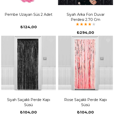
Pembe Uzayan Süs 2 Adet
Siyah Arka Fon Duvar
Perdesi 2.70 Cm
★
★
★
★
★
₺124,00
₺294,00
Siyah Saçaklı Perde Kapı
Rose Saçaklı Perde Kapı
Süsü
Süsü
₺104,00
₺104,00