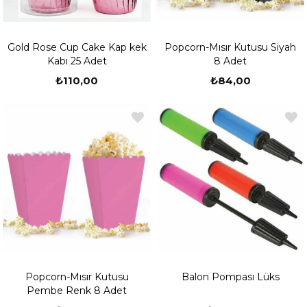
Gold Rose Cup Cake Kap kek
Popcorn-Mısır Kutusu Siyah
Kabı 25 Adet
8 Adet
₺110,00
₺84,00
Popcorn-Mısır Kutusu
Balon Pompası Lüks
Pembe Renk 8 Adet