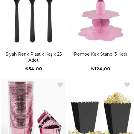
Siyah Renk Plastik Kaşık 25
Pembe Kek Standı 3 Katlı
Adet
₺54,00
₺124,00