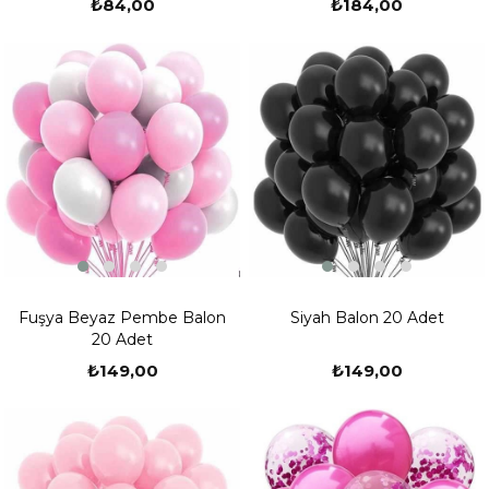
₺84,00
₺184,00
Fuşya Beyaz Pembe Balon
Siyah Balon 20 Adet
20 Adet
₺149,00
₺149,00