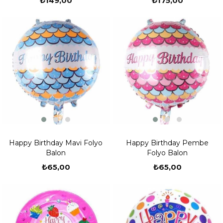
₺149,00
₺175,00
Happy Birthday Mavi Folyo
Happy Birthday Pembe
Balon
Folyo Balon
₺65,00
₺65,00