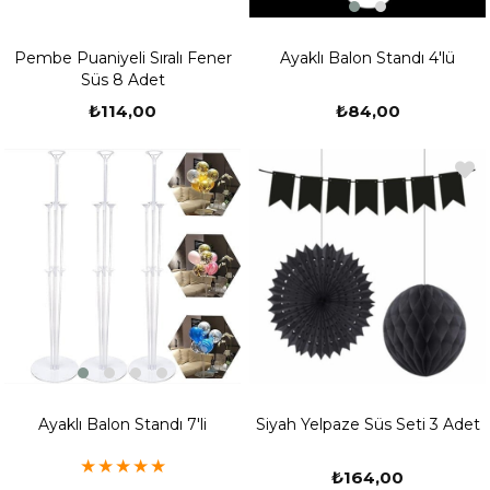
Ayaklı Balon Standı 4'lü
Pembe Puaniyeli Sıralı Fener
Süs 8 Adet
₺84,00
₺114,00
Ayaklı Balon Standı 7'li
Siyah Yelpaze Süs Seti 3 Adet
★
★
★
★
★
₺164,00