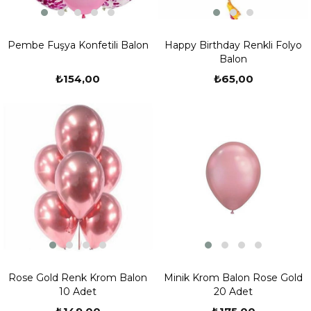
Pembe Fuşya Konfetili Balon
Happy Birthday Renkli Folyo
Balon
₺154,00
₺65,00
Rose Gold Renk Krom Balon
Minik Krom Balon Rose Gold
10 Adet
20 Adet