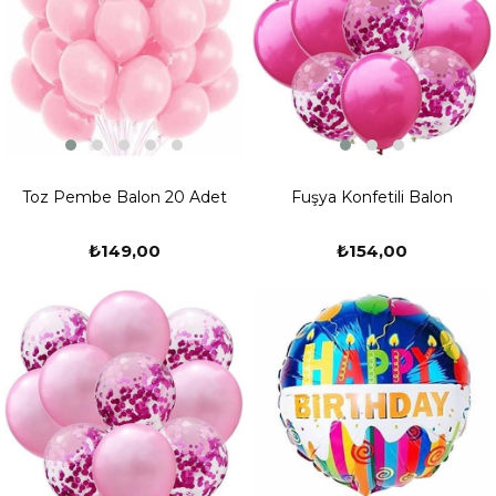
Toz Pembe Balon 20 Adet
Fuşya Konfetili Balon
₺149,00
₺154,00