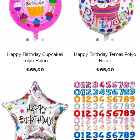
Happy Birthday Cupcakeli
Happy Birthday Temalı Folyo
Folyo Balon
Balon
₺65,00
₺65,00