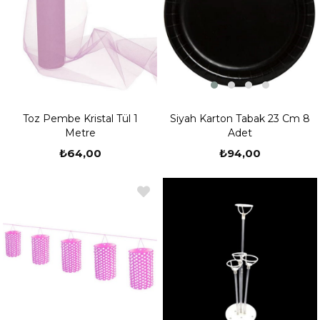
Siyah Karton Tabak 23 Cm 8
Toz Pembe Kristal Tül 1
Adet
Metre
₺94,00
₺64,00