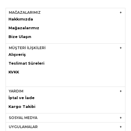
MAĞAZALARIMIZ
Hakkımızda
Mağazaları
mız
Bize Ulaşın
MÜŞTERİ İLİŞKİLERİ
Alışveriş
Teslimat Süreleri
KVKK
YARDIM
İptal ve İade
Kargo Takibi
SOSYAL MEDYA
UYGULAMALAR