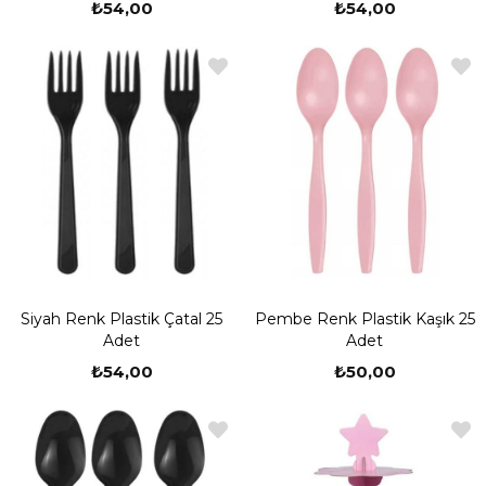
₺54,00
₺54,00
Siyah Renk Plastik Çatal 25
Pembe Renk Plastik Kaşık 25
Adet
Adet
₺54,00
₺50,00