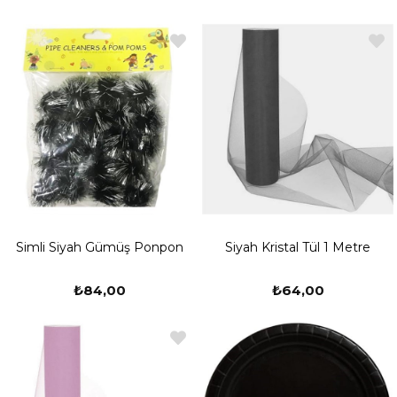
Simli Siyah Gümüş Ponpon
Siyah Kristal Tül 1 Metre
₺84,00
₺64,00