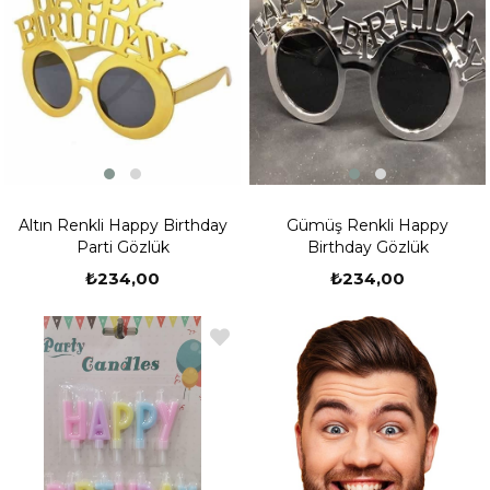
Altın Renkli Happy Birthday
Gümüş Renkli Happy
Parti Gözlük
Birthday Gözlük
₺234,00
₺234,00
Yeni
Ürün