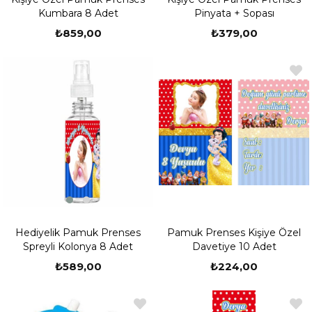
Pinyata + Sopası
Kumbara 8 Adet
₺379,00
₺859,00
Yeni
Ürün
Hediyelik Pamuk Prenses
Pamuk Prenses Kişiye Özel
Spreyli Kolonya 8 Adet
Davetiye 10 Adet
₺589,00
₺224,00