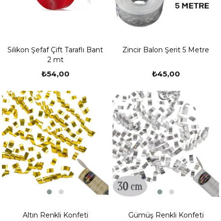
Silikon Şefaf Çift Taraflı Bant
Zincir Balon Şerit 5 Metre
2 mt
₺54,00
₺45,00
Altın Renkli Konfeti
Gümüş Renkli Konfeti