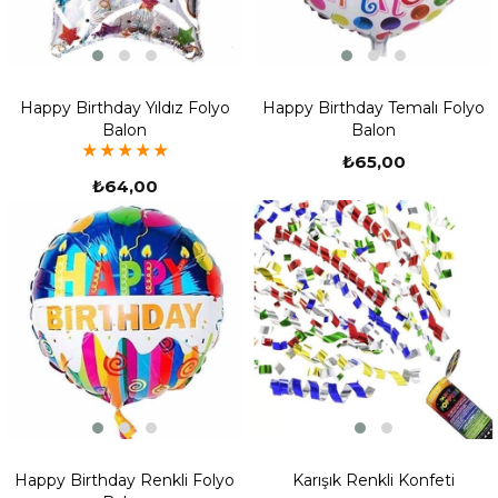
Happy Birthday Yıldız Folyo
Happy Birthday Temalı Folyo
Balon
Balon
★
★
★
★
★
₺65,00
₺64,00
Happy Birthday Renkli Folyo
Karışık Renkli Konfeti