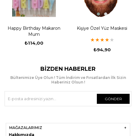
Kişiye Özel Yüz Maskesi
Happy Birthday Makaron
Mum
★
★
★
★
★
₺114,00
₺94,90
BIZDEN HABERLER
Bültenimize Üye Olun ! Tüm İndirim ve Fırsatlardan İlk Sizin
Haberiniz Olsun !
GÖNDER
MAĞAZALARIMIZ
Hakkımızda