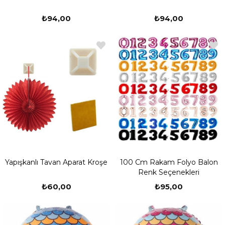
₺94,00
₺94,00
Yapışkanlı Tavan Aparat Kroşe
100 Cm Rakam Folyo Balon
Renk Seçenekleri
₺60,00
₺95,00