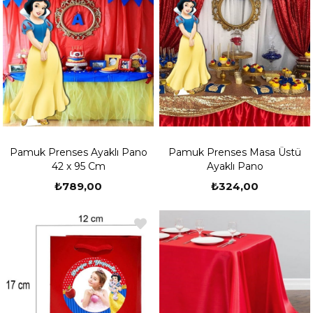
Pamuk Prenses Ayaklı Pano
Pamuk Prenses Masa Üstü
42 x 95 Cm
Ayaklı Pano
₺789,00
₺324,00