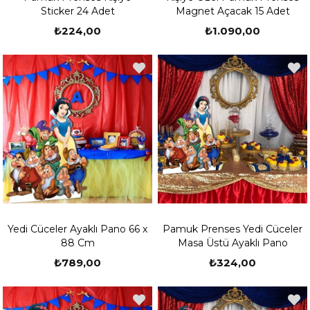
Sticker 24 Adet
Magnet Açacak 15 Adet
₺224,00
₺1.090,00
Yedi Cüceler Ayaklı Pano 66 x
Pamuk Prenses Yedi Cüceler
88 Cm
Masa Üstü Ayaklı Pano
₺789,00
₺324,00