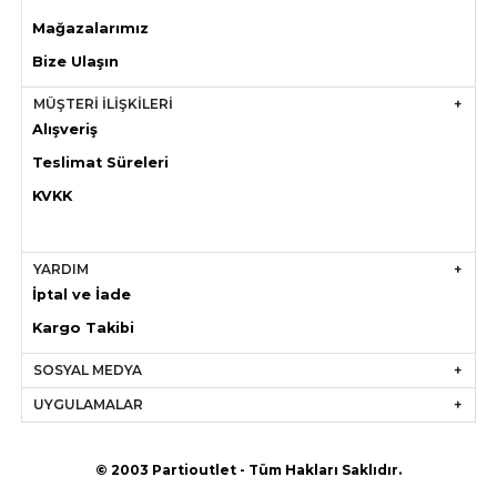
Mağazaları
mız
Bize Ulaşın
MÜŞTERİ İLİŞKİLERİ
Alışveriş
Teslimat Süreleri
KVKK
YARDIM
İptal ve İade
Kargo Takibi
SOSYAL MEDYA
UYGULAMALAR
© 2003 Partioutlet - Tüm Hakları Saklıdır.