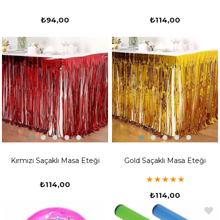
₺94,00
₺114,00
Kırmızı Saçaklı Masa Eteği
Gold Saçaklı Masa Eteği
★
★
★
★
★
₺114,00
₺114,00