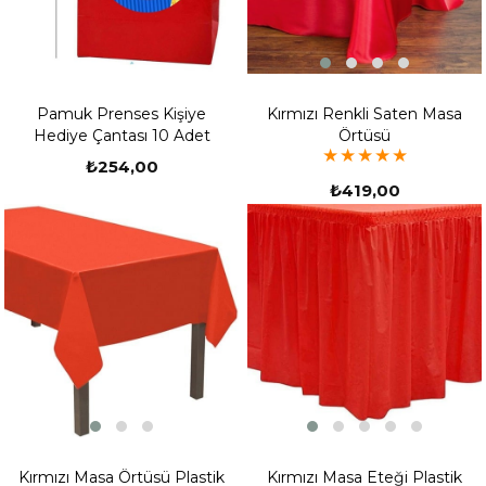
Kırmızı Renkli Saten Masa
Pamuk Prenses Kişiye
Örtüsü
Hediye Çantası 10 Adet
★
★
★
★
★
₺254,00
₺419,00
Kırmızı Masa Örtüsü Plastik
Kırmızı Masa Eteği Plastik