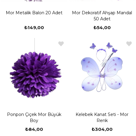
Mor Metalik Balon 20 Adet
Mor Dekoratif Ahşap Mandal
50 Adet
₺149,00
₺54,00
Ponpon Çiçek Mor Büyük
Kelebek Kanat Seti - Mor
Boy
Renk
₺84,00
₺304,00