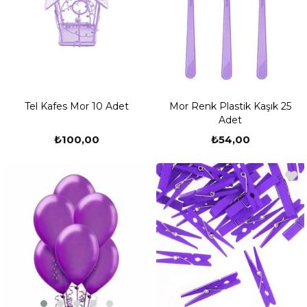
Tel Kafes Mor 10 Adet
Mor Renk Plastik Kaşık 25
Adet
₺100,00
₺54,00