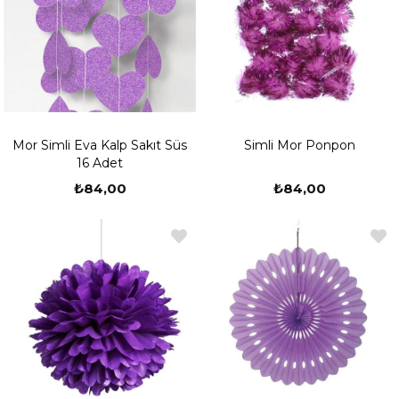
Mor Simli Eva Kalp Sakıt Süs
Simli Mor Ponpon
16 Adet
₺84,00
₺84,00