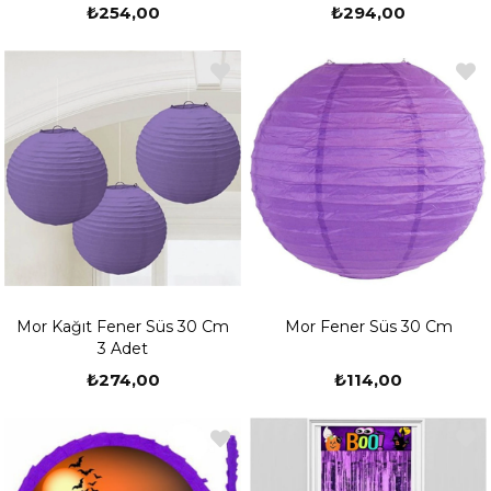
₺254,00
₺294,00
Mor Kağıt Fener Süs 30 Cm
Mor Fener Süs 30 Cm
3 Adet
₺274,00
₺114,00