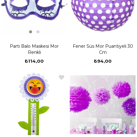
Parti Balo Maskesi Mor
Fener Süs Mor Puantiyeli 30
Renkli
Cm
₺114,00
₺94,00