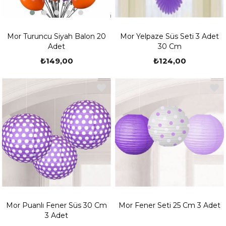
Mor Turuncu Siyah Balon 20
Mor Yelpaze Süs Seti 3 Adet
Adet
30 Cm
₺149,00
₺124,00
Mor Puanlı Fener Süs 30 Cm
Mor Fener Seti 25 Cm 3 Adet
3 Adet