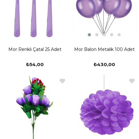
Mor Balon Metalik 100 Adet
Mor Renkli Çatal 25 Adet
₺430,00
₺54,00