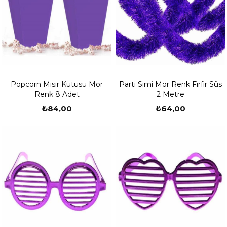
Popcorn Mısır Kutusu Mor
Parti Simi Mor Renk Fırfır Süs
Renk 8 Adet
2 Metre
₺84,00
₺64,00