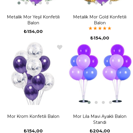
Metalik Mor Yeşil Konfetili
Metalik Mor Gold Konfetili
Balon
Balon
★
★
★
★
★
₺154,00
₺154,00
Mor Lila Mavi Ayaklı Balon
Mor Krom Konfetili Balon
Standı
₺204,00
₺154,00