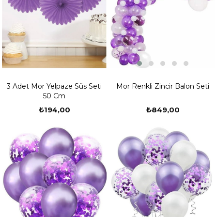
Mor Renkli Zincir Balon Seti
3 Adet Mor Yelpaze Süs Seti
50 Cm
₺849,00
₺194,00