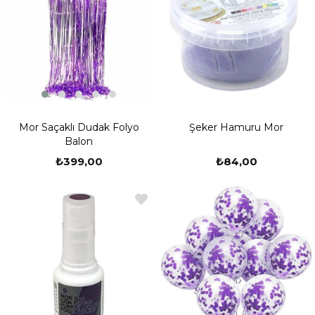
Mor Saçaklı Dudak Folyo
Şeker Hamuru Mor
Balon
₺399,00
₺84,00