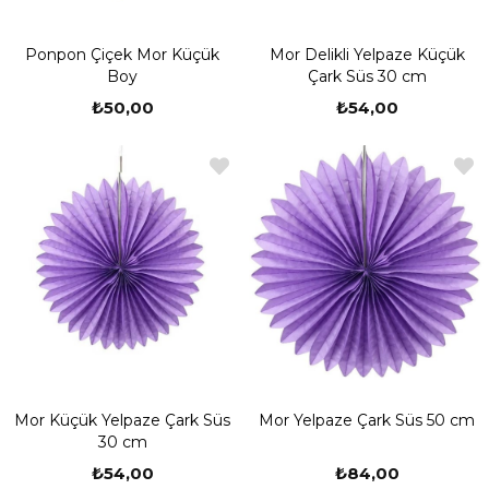
Ponpon Çiçek Mor Küçük
Mor Delikli Yelpaze Küçük
Boy
Çark Süs 30 cm
₺50,00
₺54,00
Mor Küçük Yelpaze Çark Süs
Mor Yelpaze Çark Süs 50 cm
30 cm
₺54,00
₺84,00