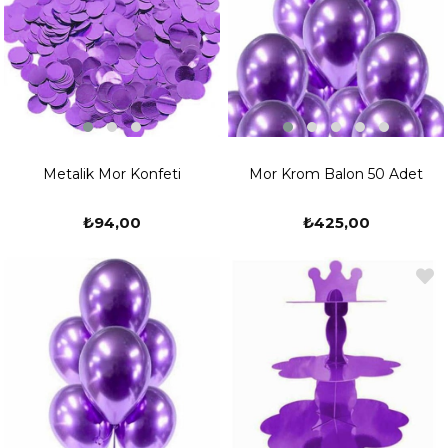
Metalik Mor Konfeti
Mor Krom Balon 50 Adet
₺94,00
₺425,00