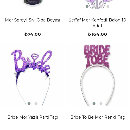
Şeffaf Mor Konfetili Balon 10
Mor Spreyli Sıvı Gıda Boyası
Adet
₺164,00
₺74,00
Bride Mor Yazılı Parti Taçı
Bride To Be Mor Renkli Taç