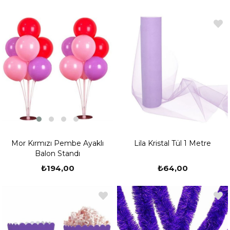
Mor Kırmızı Pembe Ayaklı
Lila Kristal Tül 1 Metre
Balon Standı
₺194,00
₺64,00