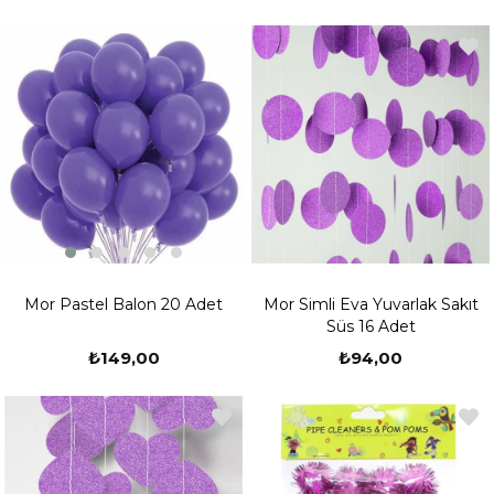
Mor Pastel Balon 20 Adet
Mor Simli Eva Yuvarlak Sakıt
Süs 16 Adet
₺149,00
₺94,00