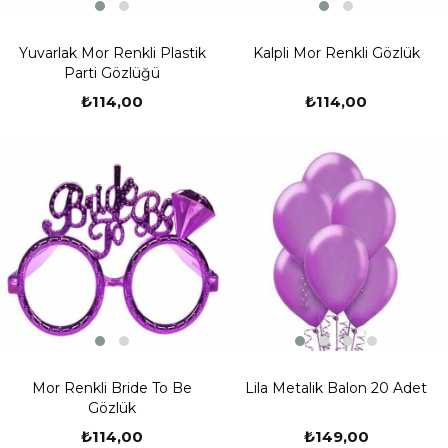
Yuvarlak Mor Renkli Plastik
Kalpli Mor Renkli Gözlük
Parti Gözlüğü
₺114,00
₺114,00
Mor Renkli Bride To Be
Lila Metalik Balon 20 Adet
Gözlük
₺114,00
₺149,00