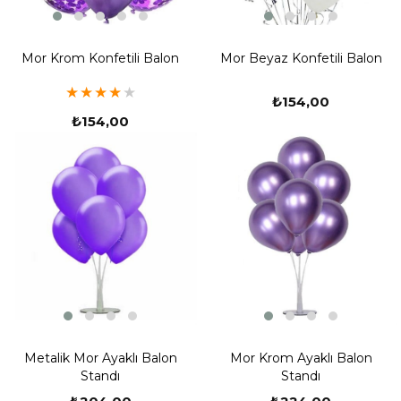
Mor Krom Konfetili Balon
Mor Beyaz Konfetili Balon
★
★
★
★
★
₺154,00
₺154,00
Metalik Mor Ayaklı Balon
Mor Krom Ayaklı Balon
Standı
Standı