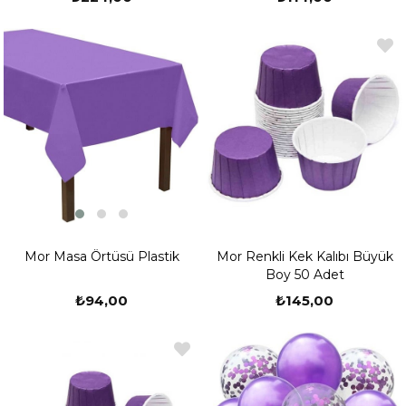
Mor Masa Örtüsü Plastik
Mor Renkli Kek Kalıbı Büyük
Boy 50 Adet
₺94,00
₺145,00