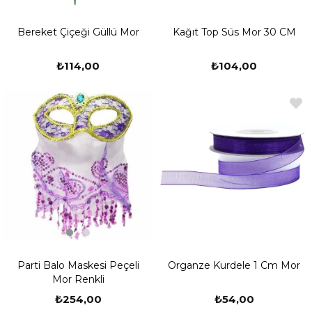
Bereket Çiçeği Güllü Mor
Kağıt Top Süs Mor 30 CM
₺114,00
₺104,00
Parti Balo Maskesi Peçeli
Organze Kurdele 1 Cm Mor
Mor Renkli
₺254,00
₺54,00