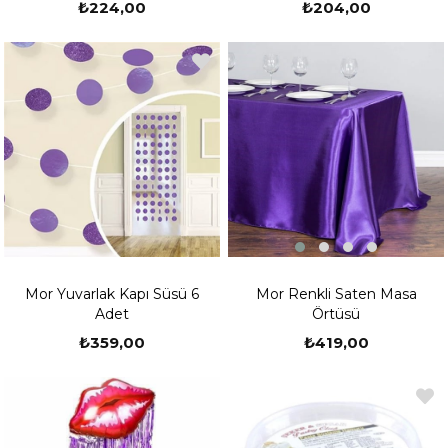
₺224,00
₺204,00
Mor Renkli Saten Masa
Mor Yuvarlak Kapı Süsü 6
Örtüsü
Adet
₺419,00
₺359,00