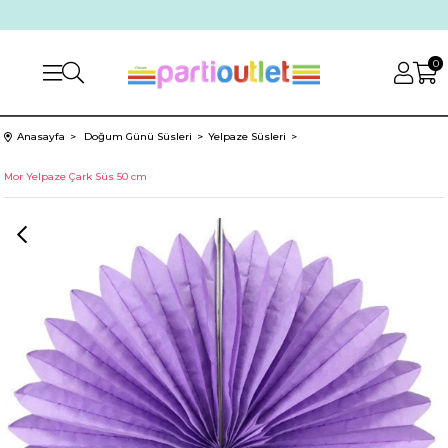
0
Anasayfa
Doğum Günü Süsleri
Yelpaze Süsleri
Mor Yelpaze Çark Süs 50 cm