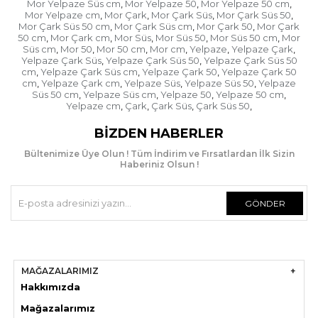
Mor Yelpaze Süs cm
Mor Yelpaze 50
Mor Yelpaze 50 cm
,
,
,
Mor Yelpaze cm
Mor Çark
Mor Çark Süs
Mor Çark Süs 50
,
,
,
,
Mor Çark Süs 50 cm
Mor Çark Süs cm
Mor Çark 50
Mor Çark
,
,
,
50 cm
Mor Çark cm
Mor Süs
Mor Süs 50
Mor Süs 50 cm
Mor
,
,
,
,
,
Süs cm
Mor 50
Mor 50 cm
Mor cm
Yelpaze
Yelpaze Çark
,
,
,
,
,
,
Yelpaze Çark Süs
Yelpaze Çark Süs 50
Yelpaze Çark Süs 50
,
,
cm
Yelpaze Çark Süs cm
Yelpaze Çark 50
Yelpaze Çark 50
,
,
,
cm
Yelpaze Çark cm
Yelpaze Süs
Yelpaze Süs 50
Yelpaze
,
,
,
,
Süs 50 cm
Yelpaze Süs cm
Yelpaze 50
Yelpaze 50 cm
,
,
,
,
Yelpaze cm
Çark
Çark Süs
Çark Süs 50
,
,
,
,
BIZDEN HABERLER
Bültenimize Üye Olun ! Tüm İndirim ve Fırsatlardan İlk Sizin
Haberiniz Olsun !
GÖNDER
MAĞAZALARIMIZ
Hakkımızda
Mağazaları
mız