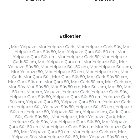
Etiketler
Mor Yelpaze
Mor Yelpaze Çark
Mor Yelpaze Çark Süs
Mor
,
,
,
,
Yelpaze Çark Süs 50
Mor Yelpaze Çark Süs 50 cm
Mor
,
,
Yelpaze Çark Süs cm
Mor Yelpaze Çark 50
Mor Yelpaze
,
,
Çark 50 cm
Mor Yelpaze Çark cm
Mor Yelpaze Süs
Mor
,
,
,
Yelpaze Süs 50
Mor Yelpaze Süs 50 cm
Mor Yelpaze Süs cm
,
,
,
Mor Yelpaze 50
Mor Yelpaze 50 cm
Mor Yelpaze cm
Mor
,
,
,
Çark
Mor Çark Süs
Mor Çark Süs 50
Mor Çark Süs 50 cm
,
,
,
,
Mor Çark Süs cm
Mor Çark 50
Mor Çark 50 cm
Mor Çark cm
,
,
,
,
Mor Süs
Mor Süs 50
Mor Süs 50 cm
Mor Süs cm
Mor 50
Mor
,
,
,
,
,
50 cm
Mor cm
Yelpaze
Yelpaze Çark
Yelpaze Çark Süs
,
,
,
,
,
Yelpaze Çark Süs 50
Yelpaze Çark Süs 50 cm
Yelpaze Çark
,
,
Süs cm
Yelpaze Çark 50
Yelpaze Çark 50 cm
Yelpaze Çark
,
,
,
cm
Yelpaze Süs
Yelpaze Süs 50
Yelpaze Süs 50 cm
Yelpaze
,
,
,
,
Süs cm
Yelpaze 50
Yelpaze 50 cm
Yelpaze cm
Çark
Çark
,
,
,
,
,
Süs
Çark Süs 50
Mor Yelpaze
Mor Yelpaze Çark
Mor
,
,
,
,
,
Yelpaze Çark Süs
Mor Yelpaze Çark Süs 50
Mor Yelpaze
,
,
Çark Süs 50 cm
Mor Yelpaze Çark Süs cm
Mor Yelpaze Çark
,
,
50
Mor Yelpaze Çark 50 cm
Mor Yelpaze Çark cm
Mor
,
,
,
Yelpaze Süs
Mor Yelpaze Süs 50
Mor Yelpaze Süs 50 cm
,
,
,