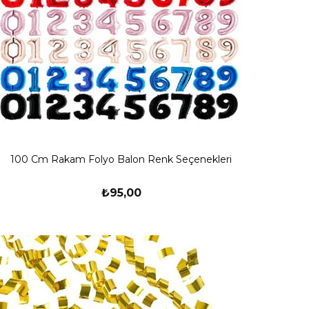
100 Cm Rakam Folyo Balon Renk Seçenekleri
₺95,00