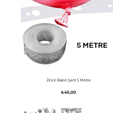
Zincir Balon Şerit 5 Metre
₺45,00