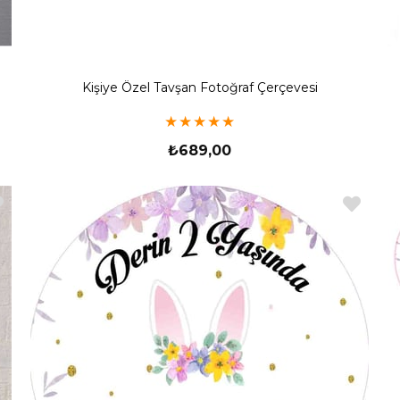
Kişiye Özel Tavşan Fotoğraf Çerçevesi
★
★
★
★
★
₺689,00