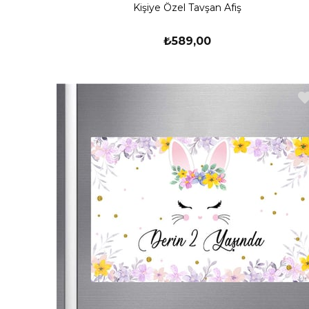
Kişiye Özel Tavşan Afiş
₺589,00