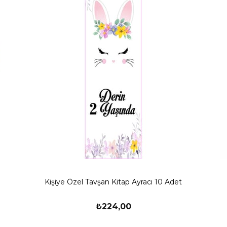
Kişiye Özel Tavşan Kitap Ayracı 10 Adet
₺224,00