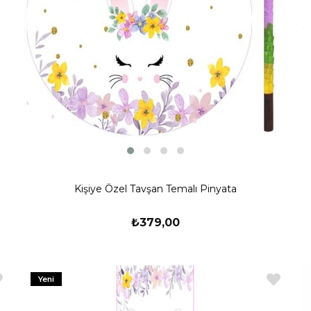
Kişiye Özel Tavşan Temalı Pinyata
₺379,00
Yeni
Ürün