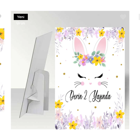
Yeni
Ürün