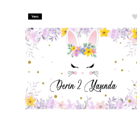
Yeni
Ürün