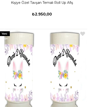
Kişiye Özel Tavşan Temalı Roll Up Afiş
₺2.950,00
Yeni
Ürün