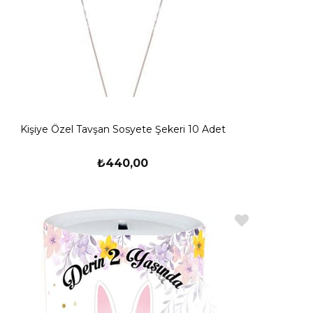
Kişiye Özel Tavşan Sosyete Şekeri 10 Adet
₺440,00