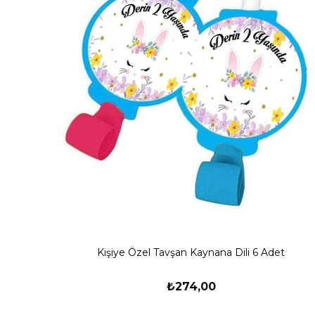
Kişiye Özel Tavşan Kaynana Dili 6 Adet
₺274,00