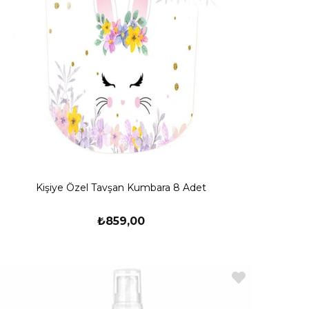
Kişiye Özel Tavşan Kumbara 8 Adet
₺859,00