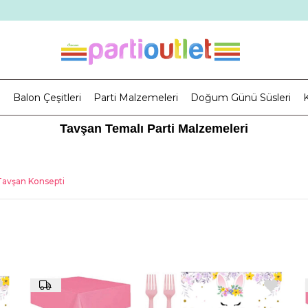
i
Balon Çeşitleri
Parti Malzemeleri
Doğum Günü Süsleri
K
Tavşan Temalı Parti Malzemeleri
Tavşan Konsepti