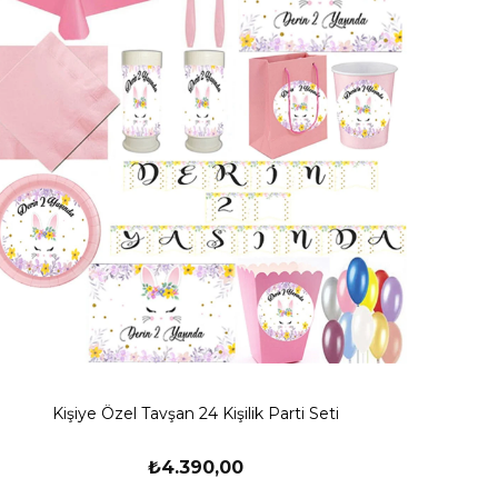
Kişiye Özel Tavşan 24 Kişilik Parti Seti
₺4.390,00