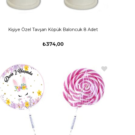
Kişiye Özel Tavşan Köpük Baloncuk 8 Adet
₺374,00