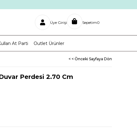
Üye Girişi
Sepetim
0
ullan At Parti
Outlet Ürünler
< < Önceki Sayfaya Dön
 Duvar Perdesi 2.70 Cm