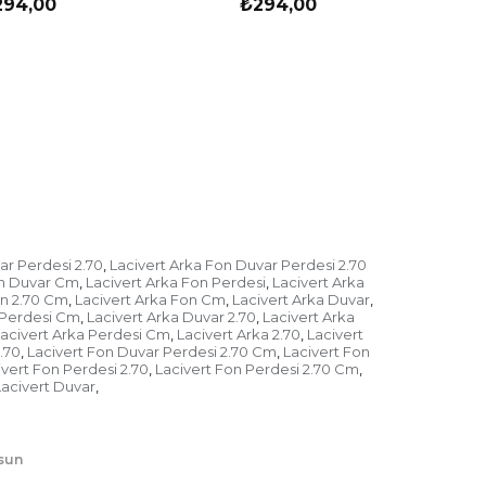
294,00
₺294,00
ar Perdesi 2.70
Lacivert Arka Fon Duvar Perdesi 2.70
,
on Duvar Cm
Lacivert Arka Fon Perdesi
Lacivert Arka
,
,
on 2.70 Cm
Lacivert Arka Fon Cm
Lacivert Arka Duvar
,
,
,
 Perdesi Cm
Lacivert Arka Duvar 2.70
Lacivert Arka
,
,
acivert Arka Perdesi Cm
Lacivert Arka 2.70
Lacivert
,
,
.70
Lacivert Fon Duvar Perdesi 2.70 Cm
Lacivert Fon
,
,
ivert Fon Perdesi 2.70
Lacivert Fon Perdesi 2.70 Cm
,
,
Lacivert Duvar
,
lsun