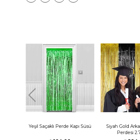
Yeşil Saçaklı Perde Kapı Süsü
Siyah Gold Ark
Perdesi 2