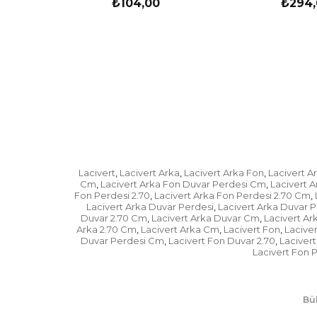
₺104,00
₺294,
Lacivert
Lacivert Arka
Lacivert Arka Fon
Lacivert A
,
,
,
Cm
Lacivert Arka Fon Duvar Perdesi Cm
Lacivert A
,
,
Fon Perdesi 2.70
Lacivert Arka Fon Perdesi 2.70 Cm
,
,
Lacivert Arka Duvar Perdesi
Lacivert Arka Duvar P
,
Duvar 2.70 Cm
Lacivert Arka Duvar Cm
Lacivert Ar
,
,
Arka 2.70 Cm
Lacivert Arka Cm
Lacivert Fon
Lacive
,
,
,
Duvar Perdesi Cm
Lacivert Fon Duvar 2.70
Laciver
,
,
Lacivert Fon 
Bül