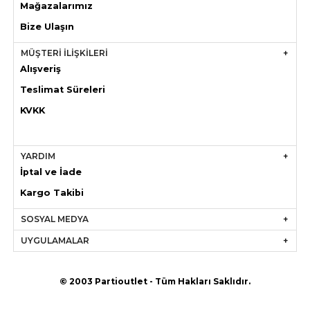
Mağazaları
mız
Bize Ulaşın
MÜŞTERİ İLİŞKİLERİ
Alışveriş
Teslimat Süreleri
KVKK
YARDIM
İptal ve İade
Kargo Takibi
SOSYAL MEDYA
UYGULAMALAR
© 2003 Partioutlet - Tüm Hakları Saklıdır.