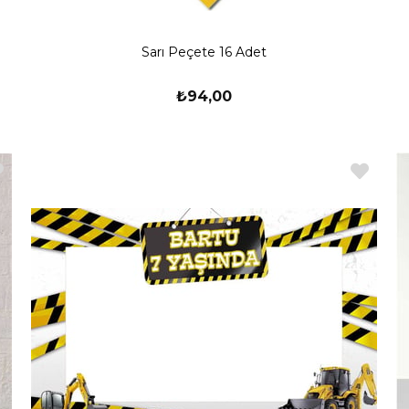
Sarı Peçete 16 Adet
₺94,00