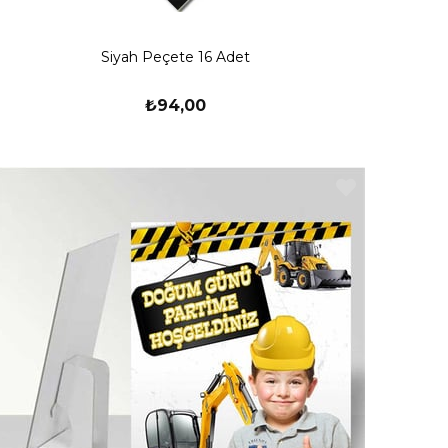
Siyah Peçete 16 Adet
₺94,00