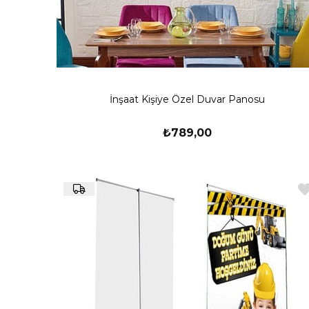
İnşaat Kişiye Özel Duvar Panosu
₺789,00