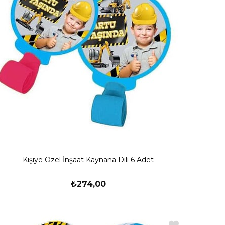
Kişiye Özel İnşaat Kaynana Dili 6 Adet
₺274,00