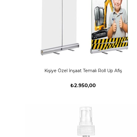
Kişiye Özel İnşaat Temalı Roll Up Afiş
₺2.950,00
Yeni
Ürün