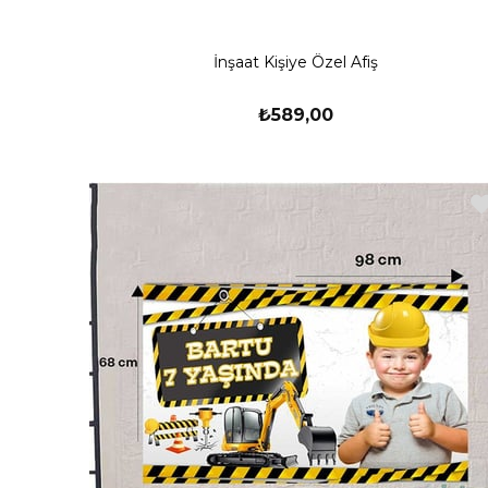
İnşaat Kişiye Özel Afiş
₺589,00