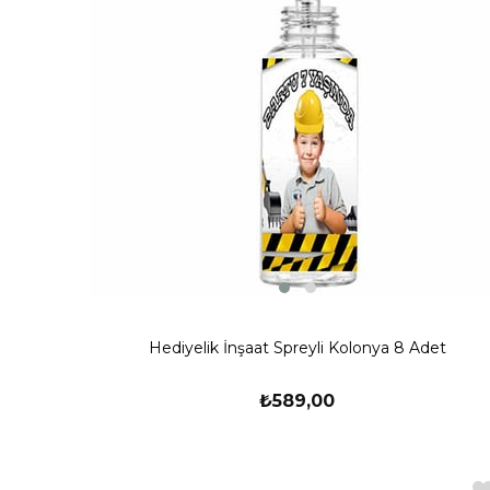
Hediyelik İnşaat Spreyli Kolonya 8 Adet
₺589,00