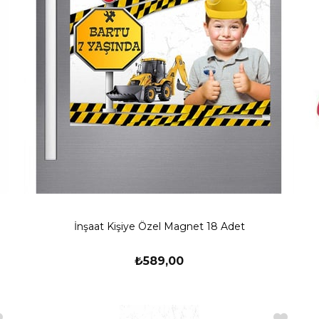
İnşaat Kişiye Özel Magnet 18 Adet
₺589,00