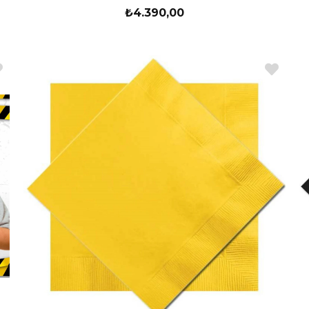
₺4.390,00