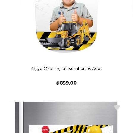
Kişiye Özel İnşaat Kumbara 8 Adet
₺859,00