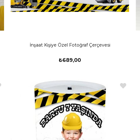
İnşaat Kişiye Özel Fotoğraf Çerçevesi
₺689,00