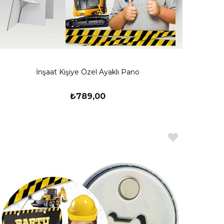
İnşaat Kişiye Özel Ayaklı Pano
₺789,00