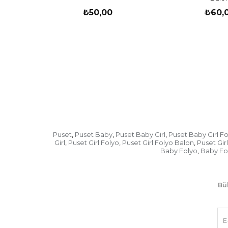
₺50,00
₺60,
Puset
Puset Baby
Puset Baby Girl
Puset Baby Girl F
,
,
,
Girl
Puset Girl Folyo
Puset Girl Folyo Balon
Puset Gir
,
,
,
Baby Folyo
Baby Fo
,
Bül