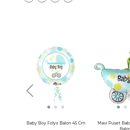
Baby Boy Folyo Balon 45 Cm
Mavi Puset Bab
Balo