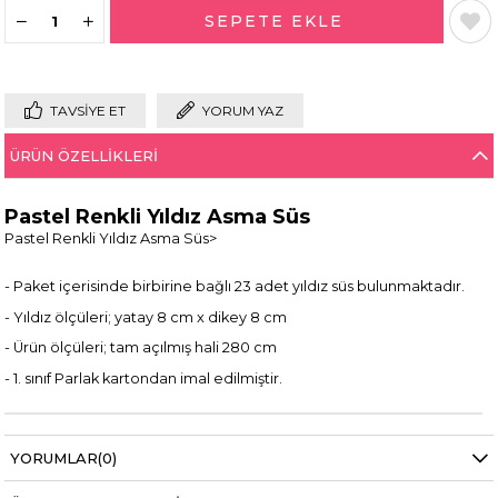
TAVSIYE ET
YORUM YAZ
ÜRÜN ÖZELLIKLERI
Pastel Renkli Yıldız Asma Süs
Pastel Renkli Yıldız Asma Süs>
- Paket içerisinde birbirine bağlı 23 adet yıldız süs bulunmaktadır.
- Yıldız ölçüleri; yatay 8 cm x dikey 8 cm
- Ürün ölçüleri; tam açılmış hali 280 cm
- 1. sınıf Parlak kartondan imal edilmiştir.
YORUMLAR
(0)